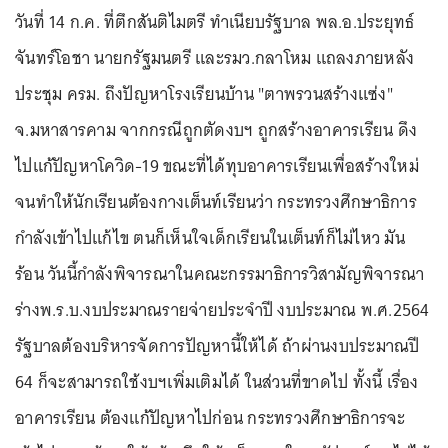
วันที่ 14 ก.ค. ที่ตึกสันติไมตรี ทำเนียบรัฐบาล พล.อ.ประยุทธ์
จันทร์โอชา นายกรัฐมนตรี และรมว.กลาโหม แถลงภายหลัง
ประชุม ครม. ถึงปัญหาโรงเรียนบ้าน "ตาพรวนสร้างแซ่ง"
จ.มหาสารคาม จากกรณีถูกตัดงบฯ ถูกสร้างอาคารเรียน ดึง
ไปแก้ปัญหาโควิด-19 ขณะที่ได้ทุบอาคารเรียนเพื่อสร้างใหม่
จนทำให้นักเรียนต้องกางเต็นท์เรียนว่า กระทรวงศึกษาธิการ
กำลังเข้าไปแก้ไข ตนก็เห็นใจเด็กเรียนในเต็นท์ก็ไม่ไหว มัน
ร้อน วันนี้กำลังพิจารณาในคณะกรรมาธิการวิสามัญพิจารณา
ร่างพ.ร.บ.งบประมาณรายจ่ายประจำปี งบประมาณ พ.ศ.2564
รัฐบาลต้องบริหารจัดการปัญหานี้ให้ได้ ถ้าผ่านงบประมาณปี
64 ก็จะสามารถใช้งบฯเพิ่มเติมได้ ในส่วนที่ขาดไป ทั้งนี้ เรื่อง
อาคารเรียน ต้องแก้ปัญหาไปก่อน กระทรวงศึกษาธิการจะ