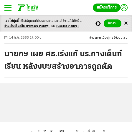
สมัครบริการ
เราใช้คุ้กกี้
เพื่อให้ทุกคนได้ประสบ
การณ์การใช้งานที่ดียิ่งขึ้น
+
ก
ก
-ก
รับทราบ
อ่านเพิ่มเติมคลิก
(Privacy Policy)
และ
(Cookie Policy)
14 ก.ค. 2563 17:00 น.
ข่าว
การเมือง
ไทยรัฐออนไลน์
นายกฯ เผย ศธ.เร่งแก้ นร.กางเต็นท์
เรียน หลังงบฯสร้างอาคารถูกตัด
...