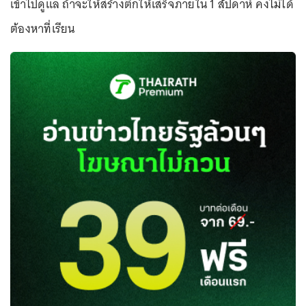
เข้าไปดูแล ถ้าจะให้สร้างตึกให้เสร็จภายใน 1 สัปดาห์ คงไม่ได้
ต้องหาที่เรียน