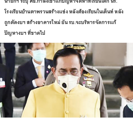
นายกฯ ระบุ ศธ.กำลังเข้าแก้ปัญหาจัดหาที่เรียนเด็ก นร.
โรงเรียนบ้านตาพรวนสร้างแซ่ง หลังต้องเรียนในเต็นท์ หลัง
ถูกตัดงบฯ สร้างอาคารใหม่ ยัน รบ.จะบริหารจัดการแก้
ปัญหางบฯ ที่ขาดไป