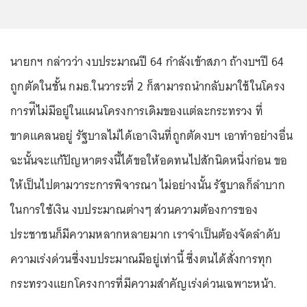
นายกฯ กล่าวว่า งบประมาณปี 64 กำลังเข้าสภา ถ้างบฯปี 64
ถูกตัดในชั้น กมธ.ในวาระที่ 2 ก็สามารถนำกลับมาใช้ในโครง
การท่ีไม่มีอยู่ในแผนโครงการเดิมของแต่ละกระทรวง ที่
ขาดแคลนอยู่ รัฐบาลไม่ได้เอาเงินที่ถูกตัดงบฯ เอาทำอย่างอื่น
ฉะนั้นจะแก้ปัญหาตรงนี้ได้ขอให้อดทนไปสักนิดหนึ่งก่อน ขอ
ให้เป็นไปตามวาระการพิจารณา ไม่อย่างนั้น รัฐบาลก็ลำบาก
ในการใช้เงิน งบประมาณต่างๆ ส่วนความต้องการของ
ประชาชนก็มีความหลากหลายมาก เราจำเป็นต้องจัดลำดับ
ความเร่งด่วนซึ่งงบประมาณมีอยู่เท่านี้ ซึ่งตนได้สั่งการทุก
กระทรวงแยกโครงการที่มีความสำคัญเร่งด่วนเฉพาะหน้า.