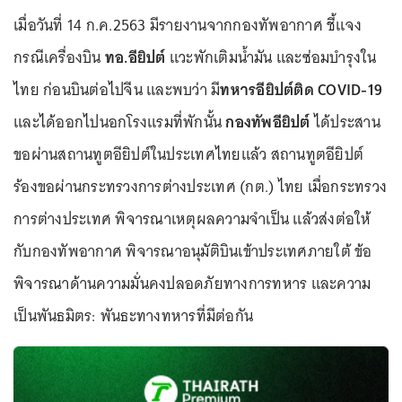
เมื่อวันที่ 14 ก.ค.2563 มีรายงานจากกองทัพอากาศ ชี้แจง
กรณีเครื่องบิน
ทอ.อียิปต์
แวะพักเติมน้ำมัน และซ่อมบำรุงใน
ไทย ก่อนบินต่อไปจีน และพบว่า มี
ทหารอียิปต์ติด COVID-19
และได้ออกไปนอกโรงแรมที่พักนั้น
กองทัพอียิปต์
ได้ประสาน
ขอผ่านสถานทูตอียิปต์ในประเทศไทยแล้ว สถานทูตอียิปต์
ร้องขอผ่านกระทรวงการต่างประเทศ (กต.) ไทย เมื่อกระทรวง
การต่างประเทศ พิจารณาเหตุผลความจำเป็น แล้วส่งต่อให้
กับกองทัพอากาศ พิจารณาอนุมัติบินเข้าประเทศภายใต้ ข้อ
พิจารณาด้านความมั่นคงปลอดภัยทางการทหาร และความ
เป็นพันธมิตร: พันธะทางทหารที่มีต่อกัน