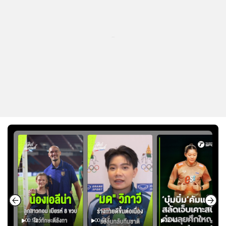
...
00:52
00:51
02:40