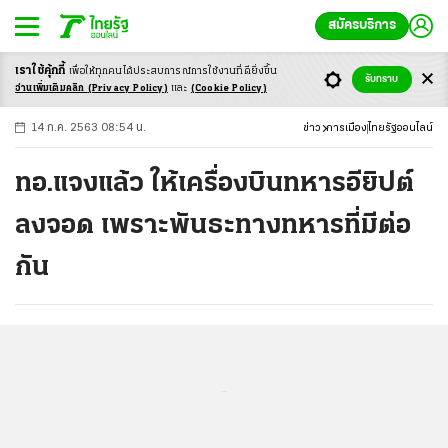
สมัครบริการ
เราใช้คุ้กกี้
เพื่อให้ทุกคนได้ประสบ
การณ์การใช้งานที่ดียิ่งขึ้น
+
ก
ก
-ก
รับทราบ
อ่านเพิ่มเติมคลิก
(Privacy Policy)
และ
(Cookie Policy)
14 ก.ค. 2563 08:54 น.
ข่าว
การเมือง
ไทยรัฐออนไลน์
ทอ.แจงแล้ว ให้เครื่องบินทหารอียิปต์
ลงจอด เพราะพันธะทางทหารที่มีต่อ
กัน
...