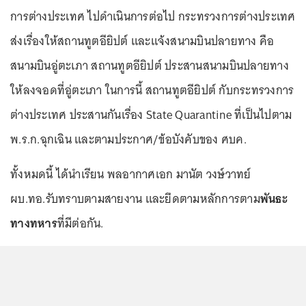
การต่างประเทศ ไปดำเนินการต่อไป กระทรวงการต่างประเทศ
ส่งเรื่องให้สถานทูตอียิปต์ และแจ้งสนามบินปลายทาง คือ
สนามบินอู่ตะเภา สถานทูตอียิปต์ ประสานสนามบินปลายทาง
ให้ลงจอดที่อู่ตะเภา ในการนี้ สถานทูตอียิปต์ กับกระทรวงการ
ต่างประเทศ ประสานกันเรื่อง State Quarantine ที่เป็นไปตาม
พ.ร.ก.ฉุกเฉิน และตามประกาศ/ข้อบังคับของ ศบค.
ทั้งหมดนี้ ได้นำเรียน พลอากาศเอก มานัต วงษ์วาทย์
ผบ.ทอ.รับทราบตามสายงาน และยึดตามหลักการตาม
พันธะ
ทางทหาร
ที่มีต่อกัน.