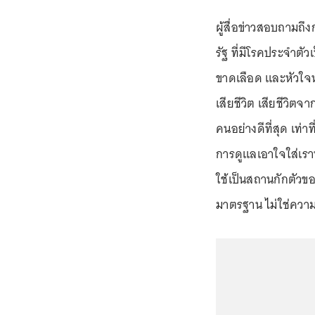
ผู้สื่อข่าวสอบถามถึ
รัฐ ที่มีโรคประจำต
ขาดเลือด และหัวใจหย
เสียชีวิต เสียชีวิตจ
คนอย่างดีที่สุด เท่า
การดูแลเอาใจใส่เราทำ
ใช้เป็นสถานกักตัวข
มาตรฐาน ไม่ใช่ควา