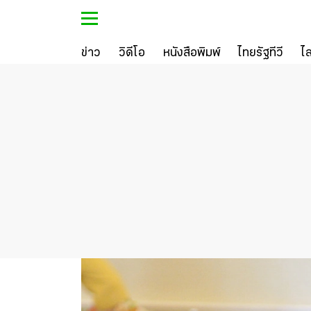
ข่าว
วิดีโอ
หนังสือพิมพ์
ไทยรัฐทีวี
ไ