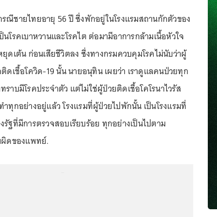
งกรณีชายไทยอายุ 56 ปี ซึ่งพักอยู่ในโรงแรมสถานกักตัวของ
ัวเป็นโรคเบาหวานและโรคไต ต่อมามีอาการกล้ามเนื้อหัวใจ
ุดเต้น ก่อนเสียชีวิตลง ซึ่งทางกรมควบคุมโรคไม่นับว่าผู้
ากติดเชื้อโควิด-19 นั้น นายอนุทิน เผยว่า เราดูแลคนป่วยทุก
ที่ทราบมีโรคประจำตัว แต่ไม่ใช่ผู้ป่วยติดเชื้อโคโรนาไวรัส
ทุกอย่างอยู่แล้ว โรงแรมที่ผู้ป่วยไปพักนั้น เป็นโรงแรมที่
องรัฐที่มีการตรวจสอบเรียบร้อย ทุกอย่างเป็นไปตาม
มผิดของแพทย์.
...