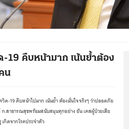
ิด-19 คืบหน้ามาก เน้นย้ำต้อง
นคน
โควิด-19 คืบหน้าไปมาก เน้นย้ำ ต้องมั่นใจจริงๆ ว่าปลอดภัย
ก.สาธารณสุขพร้อมสนับสนุนทุกอย่าง ยัน เคสผู้ป่วยเสีย
รัฐ เกิดจากโรคประจำตัว