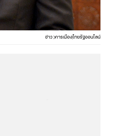
ข่าว
การเมือง
ไทยรัฐออนไลน์
...