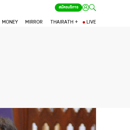
สมัครบริการ
MONEY
MIRROR
THAIRATH +
LIVE