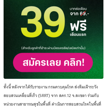
ทั้งนี้ หลังจากได้รับรายงาน กรมควบคุมโรค ส่งทีมเฝ้าระวัง
สอบสวนเคลื่อนที่เร็ว (SRRT) จาก สคร.12 จ.สงขลา ร่วมกับ
หน่วยงานสาธารณสุขในพื้นที่ ดำเนินการสอบสวนโรคในพื้นที่