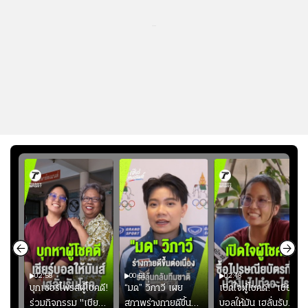
...
02:58
00:51
02:48
ษดา
บุกเซอร์ไพรส์ผู้โชคดี!
“มด” วิภาวี เผย
เปิดใจผู้โชคดี! "เชียร์
โชค
ร่วมกิจกรรม "เชียร์
สภาพร่างกายดีขึ้น
บอลให้มัน เฮลั่นรับ