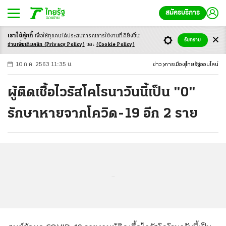
สมัครบริการ
เราใช้คุ้กกี้
เพื่อให้ทุกคนได้ประสบ
การณ์การใช้งานที่ดียิ่งขึ้น
+
ก
ก
-ก
รับทราบ
อ่านเพิ่มเติมคลิก
(Privacy Policy)
และ
(Cookie Policy)
10 ก.ค. 2563 11:35 น.
ข่าว
การเมือง
ไทยรัฐออนไลน์
ผู้ติดเชื้อไวรัสโคโรนาวันนี้เป็น "0"
รักษาหายจากโควิด-19 อีก 2 ราย
...