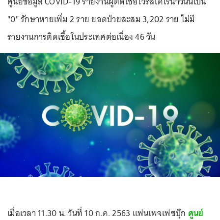
ศูนย์ข้อมูล COVID-19 รายงานผู้ติดเชื้อไวรัสโคโรนาวันนี้เป็น
"0" รักษาหายเพิ่ม 2 ราย ยอดป่วยสะสม 3,202 ราย ไม่มี
รายงานการติดเชื้อในประเทศต่อเนื่อง 46 วัน
เมื่อเวลา 11.30 น. วันที่ 10 ก.ค. 2563 แฟนเพจเฟซบุ๊ก
ศูนย์