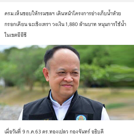
ครม.เห็นชอบให้กรมชลฯ เดินหน้าโครงการอ่างเก็บน้ำห้วย
กรอกเคียน ฉะเชิงเทรา วงเงิน 1,880 ล้านบาท หนุนการใช้น้ำ
ในเขตอีอีซี
เมื่อวันที่ 9 ก.ค.63 ดร.ทองเปลว กองจันทร์ อธิบดี