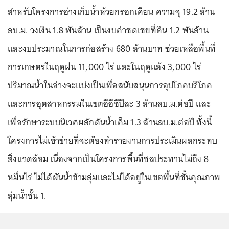
สำหรับโครงการอ่างเก็บน้ำห้วยกรอกเคียน ความจุ 19.2 ล้าน
ลบ.ม. วงเงิน 1.8 พันล้าน เป็นงบค่าชดเชยที่ดิน 1.2 พันล้าน
และงบประมาณในการก่อสร้าง 680 ล้านบาท ช่วยเหลือพื้นที่
การเกษตรในฤดูฝน 11,000 ไร่ และในฤดูแล้ง 3,000 ไร่
ปริมาณน้ำในอ่างจะแบ่งเป็นเพื่อสนับสนุนการอุปโภคบริโภค
และการอุตสาหกรรมในเขตอีอีซีปีละ 3 ล้านลบ.ม.ต่อปี และ
เพื่อรักษาระบบนิเวศผลักดันน้ำเค็ม 1.3 ล้านลบ.ม.ต่อปี ทั้งนี้
โครงการไม่เข้าข่ายที่จะต้องทำรายงานการประเมินผลกระทบ
สิ่งแวดล้อม เนื่องจากเป็นโครงการพื้นที่ชลประทานไม่ถึง 8
หมื่นไร่ ไม่ได้ผันน้ำข้ามลุ่มและไม่ได้อยู่ในเขตพื้นที่ชั้นคุณภาพ
ลุ่มน้ำชั้น 1.