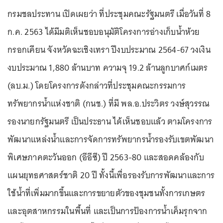
กรมชลประทาน เปิดเผยว่า ที่ประชุมคณะรัฐมนตรี เมื่อวันที่ 8
ก.ค. 2563 ได้มีมติเห็นชอบอนุมัติโครงการอ่างเก็บน้ำห้วย
กรอกเคียน จังหวัดฉะเชิงเทรา ปีงบประมาณ 2564-67 วงเงิน
งบประมาณ 1,880 ล้านบาท ความจุ 19.2 ล้านลูกบาศก์เมตร
(ลบ.ม.) โดยโครงการดังกล่าวที่ประชุมคณะกรรมการ
ทรัพยากรน้ำแห่งชาติ (กนช.) ที่มี พล.อ.ประวิตร วงษ์สุวรรณ
รองนายกรัฐมนตรี เป็นประธาน ได้เห็นชอบแล้ว ตามโครงการ
พัฒนาแหล่งน้ำและการจัดการทรัพยากรน้ำรองรับเขตพัฒนา
พิเศษภาคตะวันออก (อีอีซี) ปี 2563-80 และสอดคล้องกับ
แผนยุทธศาสตร์ชาติ 20 ปี ทั้งนี้เพื่อรองรับการพัฒนาและการ
ใช้น้ำที่เพิ่มมากขึ้นและการขยายตัวของชุมชนทั้งการเกษตร
และอุตสาหกรรมในพื้นที่ และเป็นการป้องการน้ำเค็มรุกจาก