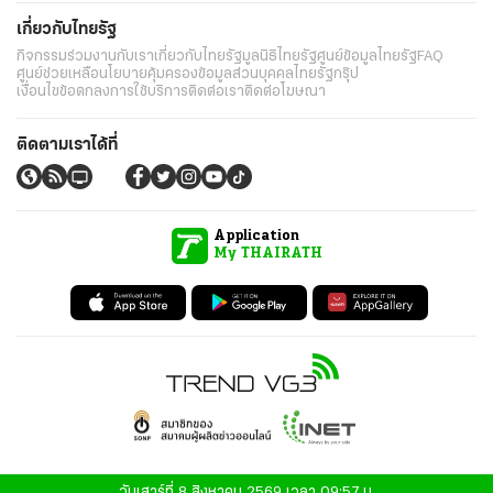
เกี่ยวกับไทยรัฐ
กิจกรรม
ร่วมงานกับเรา
เกี่ยวกับไทยรัฐ
มูลนิธิไทยรัฐ
ศูนย์ข้อมูลไทยรัฐ
FAQ
ศูนย์ช่วยเหลือ
นโยบายคุ้มครองข้อมูลส่วนบุคคลไทยรัฐกรุ๊ป
เงื่อนไขข้อตกลงการใช้บริการ
ติดต่อเรา
ติดต่อโฆษณา
ติดตามเราได้ที่
Application
My THAIRATH
วันเสาร์ที่ 8 สิงหาคม 2569 เวลา 09:57 น.