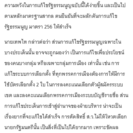
ความหวังในการแก้ไขรัฐธรรมนูญฉบับนี้ได้ง่ายขึ้น และเป็นไป
ตามหลักมาตรฐานสากล ตนยืนยันที่จะผลักดันการแก้ไข
รัฐธรรมนูญ มาตรา 256 ให้สำเร็จ
นายเทพไท กล่าวต่อว่า ส่วนการแก้ไขรัฐธรรมนูญเฉพาะใน
บางประเด็นนั้น อาจจะถูกมองว่า เป็นการแก้ไขเพื่อประโยชน์
ของคนบางกลุ่ม หรือเฉพาะกลุ่มการเมือง เท่านั้น เช่น การ
แก้ไขระบบการเลือกตั้ง ที่ทุกพรรคการเมืองต้องการให้มีการ
ใช้บัตรเลือกตั้ง 2 ใบ ในการลงคะแนนเลือกตัวผู้สมัครระบบ
เขต และลงคะแนนเลือกพรรคการเมืองระบบบัญชีรายชื่อ ส่วน
การแก้ไขประเด็นการเข้าสู่อำนาจของฝ่ายบริหาร น่าจะเป็น
เรื่องยากที่จะแก้ไขได้สำเร็จ การตัดสิทธิ์ ส.ว.ไม่ให้โหวตเลือก
นายกรัฐมนตรีนั้น เป็นสิ่งที่เป็นไปได้ยากมาก เพราะขัดผล