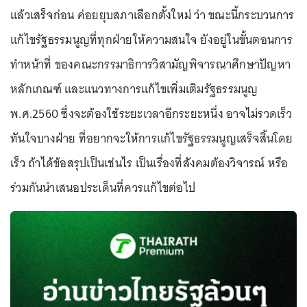
แล้วเสร็จก่อน ค่อยยุบสภาเลือกตั้งใหม่ ว่า ขณะนี้กระบวนการ
แก้ไขรัฐธรรมนูญที่ทุกฝ่ายให้ความสนใจ ยังอยู่ในขั้นตอนการ
ทำหน้าที่ ของคณะกรรมาธิการวิสามัญพิจารณาศึกษาปัญหา
หลักเกณฑ์ และแนวทางการแก้ไขเพิ่มเติมรัฐธรรมนูญ
พ.ศ.2560 ซึ่งจะต้องใช้ระยะเวลาอีกระยะหนึ่ง อาจไม่รวดเร็ว
ทันใจบางฝ่าย ที่อยากจะให้การแก้ไขรัฐธรรมนูญเสร็จสิ้นโดย
เร็ว ถ้าได้ข้อสรุปเป็นเช่นไร เป็นเรื่องที่สังคมต้องวิจารณ์ หรือ
ร่วมกันนำเสนอประเด็นที่ควรแก้ไขต่อไป