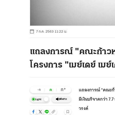
7 ก.ค. 2563 11:22 น.
แถลงการณ์ "คณะก้าวหน
โครงการ "เมย์เดย์ เมย์เ
แถลงการณ์ "คณะก้าว
+
ก
ก
-ก
มีเงินบริจาคกว่า 7.7
ฟังข่าว
Light
วรงค์