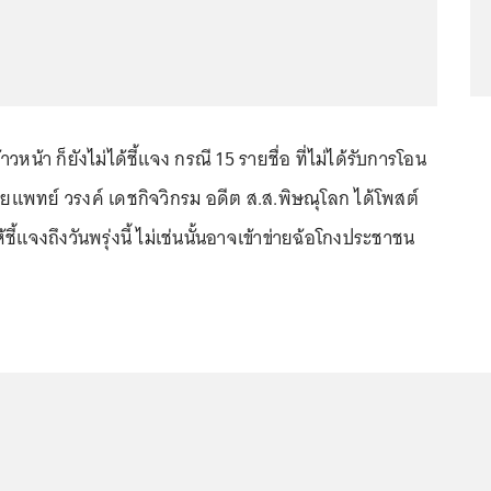
หน้า ก็ยังไม่ได้ชี้แจง กรณี 15 รายชื่อ ที่ไม่ได้รับการโอน
ายแพทย์ วรงค์ เดชกิจวิกรม อดีต ส.ส.พิษณุโลก ได้โพสต์
้ชี้แจงถึงวันพรุ่งนี้ ไม่เช่นนั้นอาจเข้าข่ายฉ้อโกงประชาชน