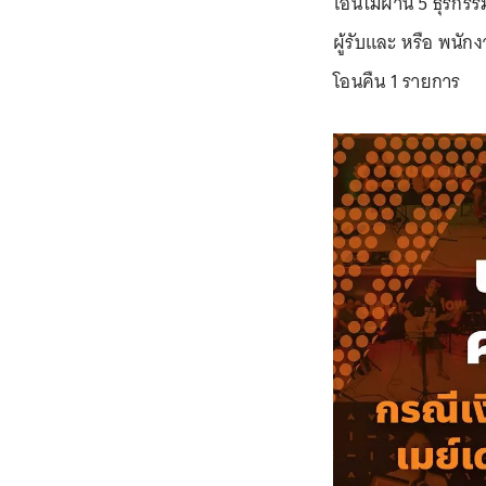
โอนไม่ผ่าน 5 ธุรกร
ผู้รับและ หรือ พนักง
โอนคืน 1 รายการ