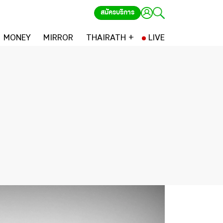
สมัครบริการ
MONEY
MIRROR
THAIRATH +
LIVE