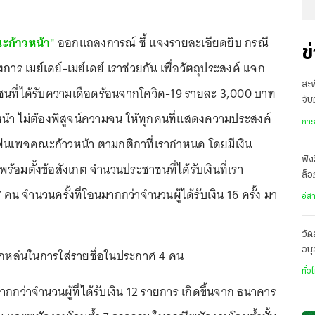
ะก้าวหน้า"
ออกแถลงการณ์ ชี้ แจงรายละเอียดยิบ กรณี
ข
าร เมย์เดย์-เมย์เดย์ เราช่วยกัน เพื่อวัตถุประสงค์ แจก
สะพ
าชนที่ได้รับความเดือดร้อนจากโควิด-19 รายละ 3,000 บาท
จับ
น้า ไม่ต้องพิสูจน์ความจน ให้ทุกคนที่แสดงความประสงค์
หรื
การ
ฟนเพจคณะก้าวหน้า ตามกติกาที่เรากำหนด โดยมีเงิน
ฟัง
 พร้อมตั้งข้อสังเกต จำนวนประชาชนที่ได้รับเงินที่เรา
ล็อ
คน จำนวนครั้งที่โอนมากกว่าจำนวนผู้ได้รับเงิน 16 ครั้ง มา
อีก
อีส
วั
อนุ
ต่ตกหล่นในการใส่รายชื่อในประกาศ 4 คน
มร
ทั่ว
ากกว่าจำนวนผู้ที่ได้รับเงิน 12 รายการ เกิดขึ้นจาก ธนาคาร