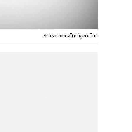
ข่าว
การเมือง
ไทยรัฐออนไลน์
...