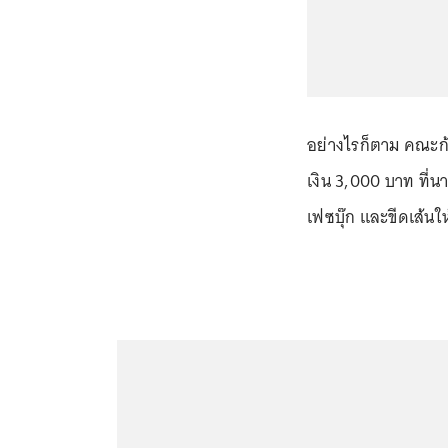
อย่างไรก็ตาม คณะก้าว
เงิน 3,000 บาท ที่น
เฟซบุ๊ก และขีดเส้นให