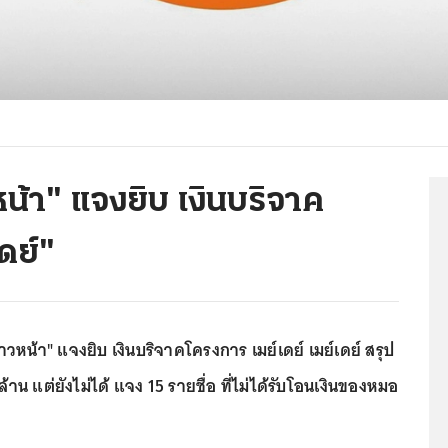
้า" แจงยิบ เงินบริจาค
ดย์"
หน้า" แจงยิบ เงินบริจาคโครงการ เมย์เดย์ เมย์เดย์ สรุป
 ล้าน แต่ยังไม่ได้ แจง 15 รายชื่อ ที่ไม่ได้รับโอนเงินของหมอ