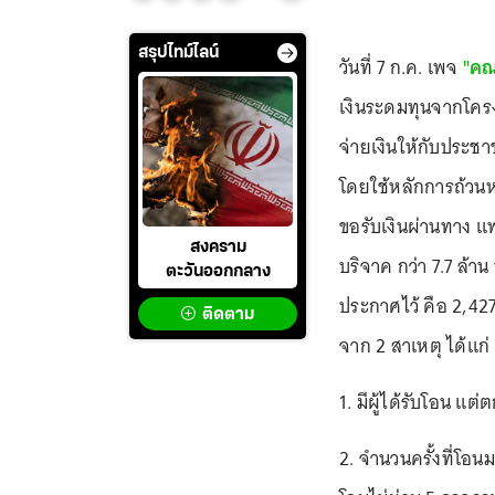
สรุปไทม์ไลน์
วันที่ 7 ก.ค. เพจ
"คณ
เงินระดมทุนจากโครงก
จ่ายเงินให้กับประช
โดยใช้หลักการถ้วนห
ขอรับเงินผ่านทาง แ
สงคราม
บริจาค กว่า 7.7 ล้าน
ตะวันออกกลาง
ประกาศไว้ คือ 2,427 
ติดตาม
จาก 2 สาเหตุ ได้แก่
1. มีผู้ได้รับโอน แ
2. จำนวนครั้งที่โอนม