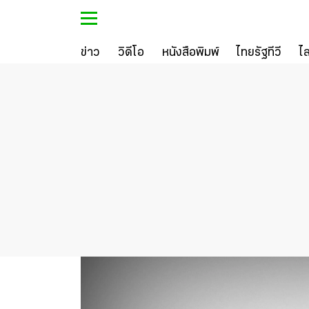
ข่าว
วิดีโอ
หนังสือพิมพ์
ไทยรัฐทีวี
ไ