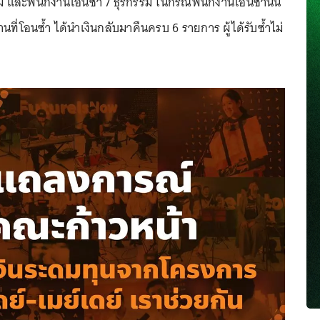
รม และพนักงานโอนซ้ำ 7 ธุรกรรม ในกรณีพนักงานโอนซ้ำนั้น
านที่โอนซ้ำ ได้นำเงินกลับมาคืนครบ 6 รายการ ผู้ได้รับซ้ำไม่