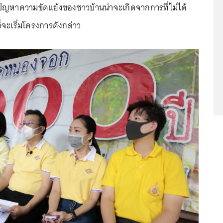
 ปัญหาความขัดแย้งของชาวบ้านน่าจะเกิดจากการที่ไม่ได้
่จะเริ่มโครงการดังกล่าว