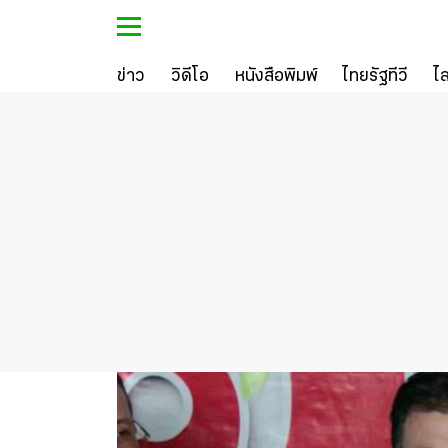
ข่าว
วิดีโอ
หนังสือพิมพ์
ไทยรัฐทีวี
ไ