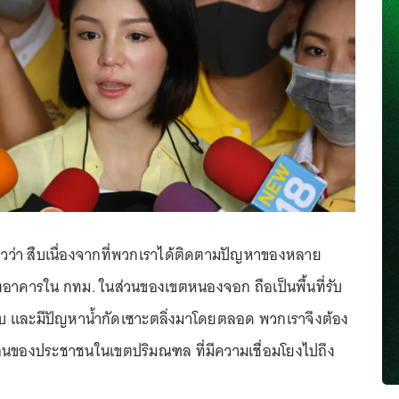
าวว่า สืบเนื่องจากที่พวกเราได้ติดตามปัญหาของหลาย
่องอาคารใน กทม. ในส่วนของเขตหนองจอก ถือเป็นพื้นที่รับ
และมีปัญหาน้ำกัดเซาะตลิ่งมาโดยตลอด พวกเราจึงต้อง
อนของประชาชนในเขตปริมณฑล ที่มีความเชื่อมโยงไปถึง