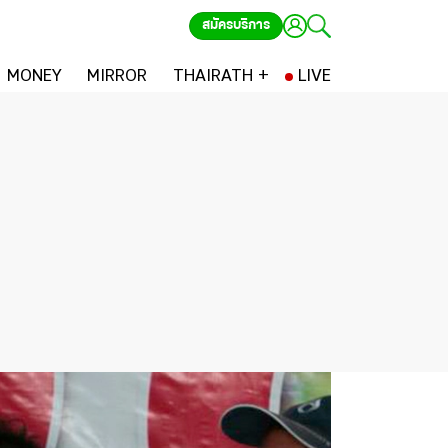
สมัครบริการ
MONEY
MIRROR
THAIRATH +
LIVE