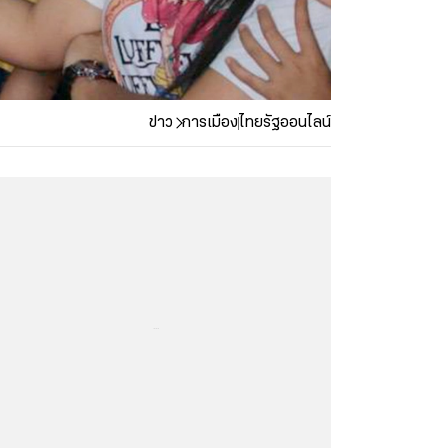
ข่าว
การเมือง
ไทยรัฐออนไลน์
...