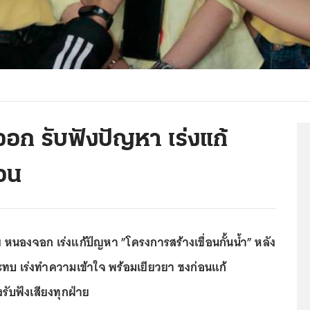
อก รับฟังปัญหา เร่งแก้
อน
 หนองจอก เร่งแก้ปัญหา ”โครงการสร้างเขื่อนกั้นน้ำ” หลัง
ทบ เร่งทำความเข้าใจ พร้อมเยียวยา ชงก่อนแก้
งรับฟังเสียงทุกฝ่าย