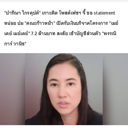
"ปารีณา ไกรคุปต์" เกาะติด โพสต์เฟซฯ จี้ ขอ statement
หน่อย ปม "คณะก้าวหน้า" เปิดรับเงินบริจาคโครงการ "เมย์
เดย์ เมย์เดย์" 7.2 ล้านบาท สงสัย เข้าบัญชีส่วนตัว "พรรณิ
การ์ วานิช"