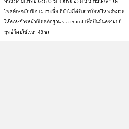
จนถึงนายแพทย์วรงค์ เดชกิจวิกรม อดีต ส.ส.พิษณุโลก ได้
โพสต์เฟซบุ๊กเปิด 15 รายชื่อ ที่ยังไม่ได้รับการโอนเงิน พร้อมขอ
ให้คณะก้าวหน้าเปิดหลักฐาน statement เพื่อยืนยันความบริ
สุทธ์ โดยใช้เวลา 48 ชม.
...