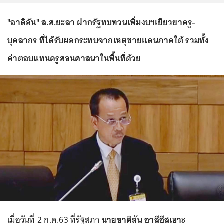
"อาดิลัน" ส.ส.ยะลา ฝากรัฐทบทวนเพิ่มงบฯเยียวยาครู-
บุคลากร ที่ได้รับผลกระทบจากเหตุชายแดนภาคใต้ รวมทั้ง
ค่าตอบแทนครูสอนศาสนาในพื้นที่ด้วย
เมื่อวันที่ 2 ก.ค.63 ที่รัฐสภา
นายอาดิลัน อาลีอีสเฮาะ