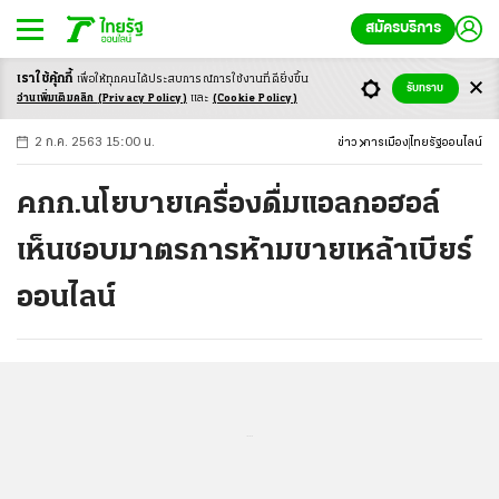
สมัครบริการ
เราใช้คุ้กกี้
เพื่อให้ทุกคนได้ประสบ
การณ์การใช้งานที่ดียิ่งขึ้น
+
ก
ก
-ก
รับทราบ
อ่านเพิ่มเติมคลิก
(Privacy Policy)
และ
(Cookie Policy)
2 ก.ค. 2563 15:00 น.
ข่าว
การเมือง
ไทยรัฐออนไลน์
คกก.นโยบายเครื่องดื่มแอลกอฮอล์
เห็นชอบมาตรการห้ามขายเหล้าเบียร์
ออนไลน์
...