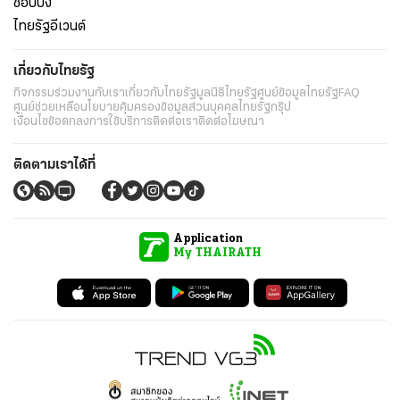
ช็อปปิ้ง
ไทยรัฐอีเวนต์
เกี่ยวกับไทยรัฐ
กิจกรรม
ร่วมงานกับเรา
เกี่ยวกับไทยรัฐ
มูลนิธิไทยรัฐ
ศูนย์ข้อมูลไทยรัฐ
FAQ
ศูนย์ช่วยเหลือ
นโยบายคุ้มครองข้อมูลส่วนบุคคลไทยรัฐกรุ๊ป
เงื่อนไขข้อตกลงการใช้บริการ
ติดต่อเรา
ติดต่อโฆษณา
ติดตามเราได้ที่
Application
My THAIRATH