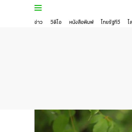
ข่าว
วิดีโอ
หนังสือพิมพ์
ไทยรัฐทีวี
ไ