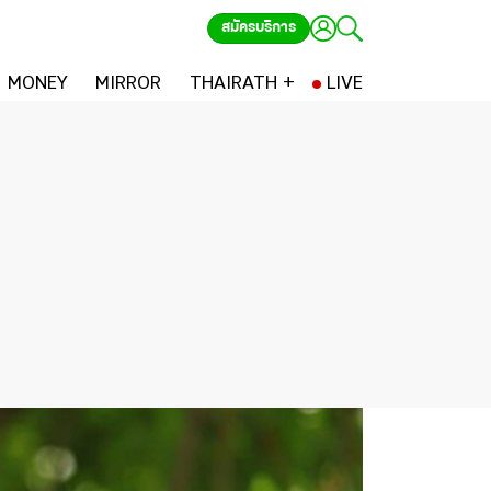
สมัครบริการ
MONEY
MIRROR
THAIRATH +
LIVE