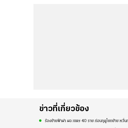
ข่าวที่เกี่ยวข้อง
ร้องย้ายฟ้าผ่า ผอ.เขตฯ 40 ราย ก่อนฤดูโยกย้าย หวั