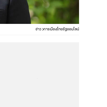
ข่าว
การเมือง
ไทยรัฐออนไลน์
...