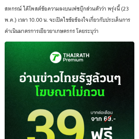
สหกรณ์ ได้โพสต์ข้อความลงบนเฟซบุ๊กส่วนตัวว่า พรุ่งนี้ (23
พ.ค.) เวลา 10.00 น. จะเปิดไขข้อข้องใจเกี่ยวกับประเด็นการ
ดำเนินมาตรการเยียวยาเกษตรกร โดยระบุว่า