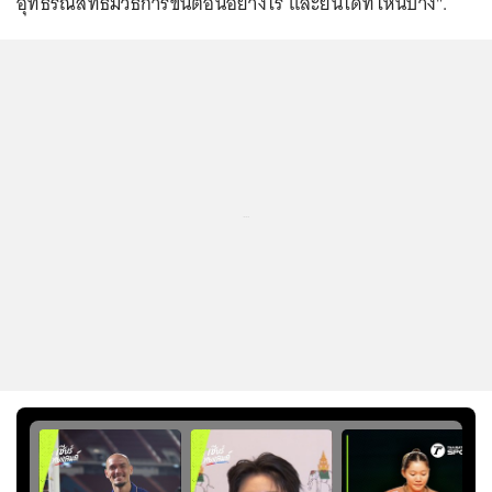
อุทธรณ์สิทธิ์มีวิธีการขั้นตอนอย่างไร และยื่นได้ที่ไหนบ้าง".
...