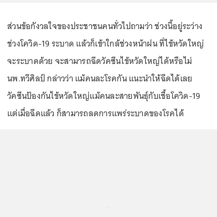
ส่วนข้อกังวลใจของประชาชนคนทั่วไปถามว่า ช่วงนี้อยู่ระว่าง
ช่วงโควิด-19 ระบาด แล้วก็เข้าใกล้ช่วงหน้าฝน ที่ไข้หวัดใหญ่
จะระบาดด้วย จะสามารถฉีดวัคซีนไข้หวัดใหญ่ได้หรือไม่
นพ.ทวีศิลป์ กล่าวว่า แม้คนละโรคกัน แนะนำให้ฉีดได้เลย
วัคซีนป้องกันไข้หวัดใหญ่แม้คนละสายพันธุ์กับเชื้อโควิด-19
แต่เมื่อฉีดแล้ว ก็สามารถลดการแพร่ระบาดของโรคได้
...