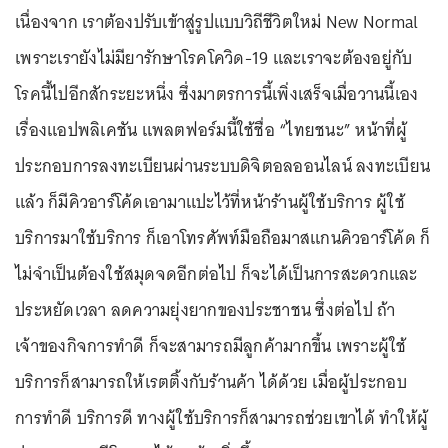
เนื่องจาก เราต้องปรับเข้าสู่รูปแบบวิถีชีวิตใหม่ New Normal
เพราะเรายังไม่มียารักษาโรคโควิด-19 และเราจะต้องอยู่กับ
โรคนี้ไปอีกสักระยะหนึ่ง ซึ่งมาตรการนี้เพิ่งเสร็จเมื่อวานนี้เอง
เรื่องแอปพลิเคชัน แพลตฟอร์มนี้ใช้ชื่อ “ไทยชนะ” หน้าที่ผู้
ประกอบการลงทะเบียนผ่านระบบดิจิตอลออนไลน์ ลงทะเบียน
แล้ว ก็มีคิวอาร์โค้ดเอามาแปะไว้ที่หน้าร้านผู้ใช้บริการ ผู้ใช้
บริการมาใช้บริการ ก็เอาโทรศัพท์มือถือมาสแกนคิวอาร์โค้ด ก็
ไม่จำเป็นต้องใช้สมุดจดอีกต่อไป ก็จะได้เป็นการสะดวกและ
ประหยัดเวลา ลดความยุ่งยากของประชาชน ซึ่งต่อไป ถ้า
เจ้าของกิจการทำดี ก็จะสามารถมีลูกค้ามากขึ้น เพราะผู้ใช้
บริการก็สามารถให้เรตติ้งกับร้านค้า ได้ด้วย เมื่อผู้ประกอบ
การทำดี บริการดี ทางผู้ใช้บริการก็สามารถช่วยเขาได้ ทำให้ผู้