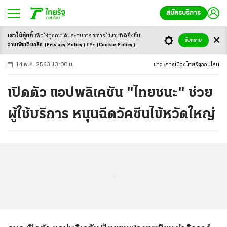
สมัครบริการ
เราใช้คุ้กกี้
เพื่อให้ทุกคนได้ประสบ
การณ์การใช้งานที่ดียิ่งขึ้น
+
ก
ก
-ก
รับทราบ
อ่านเพิ่มเติมคลิก
(Privacy Policy)
และ
(Cookie Policy)
14 พ.ค. 2563 13:00 น.
ข่าว
การเมือง
ไทยรัฐออนไลน์
เปิดตัว แอปพลิเคชัน "ไทยชนะ" ช่วย
ผู้ใช้บริการ หนุนฉีดวัคซีนไข้หวัดใหญ่
...