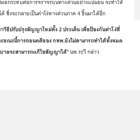
ีผลกระทบต่อการจราจรบนทางด่วนอย่างแน่นอน จะทำให้
้ ซึ่งจะกลายเป็นค่าโง่ทางด่วนภาค 4 ขึ้นมาได้อีก
ิธีปรับปรุงสัญญาใหม่ทั้ง 2 ประเด็น เพื่อป้องกันค่าโง่ที่
พราะขณะนี้การถอนคดีของ กทพ.ยังไม่สามารถทำได้ทั้งหมด
ฐบาลจะสามารถแก้ไขสัญญาได้"
นพ.ระวี กล่าว
...