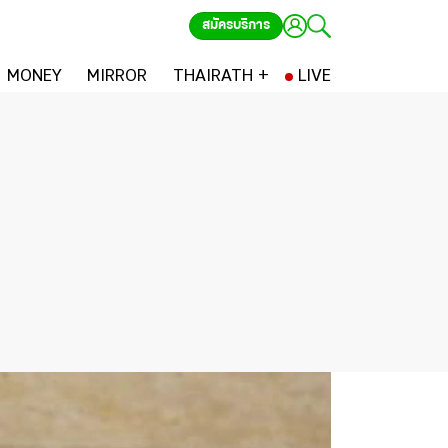
สมัครบริการ
MONEY
MIRROR
THAIRATH +
LIVE