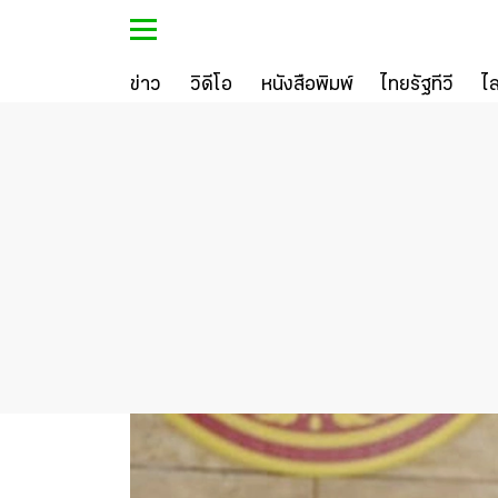
ข่าว
วิดีโอ
หนังสือพิมพ์
ไทยรัฐทีวี
ไ