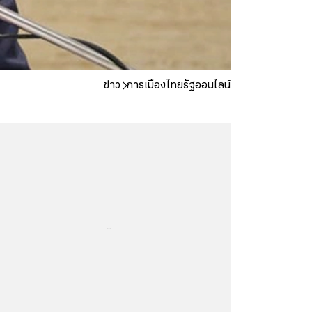
ข่าว
การเมือง
ไทยรัฐออนไลน์
...