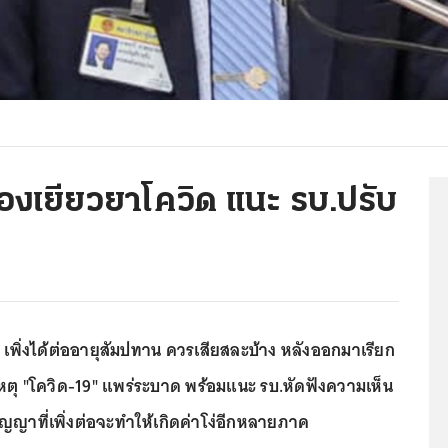
องเยียวยาโควิด แนะ รบ.ปรับ
เพิ่งได้ต่ออายุสัมปทาน ควรเสียสละบ้าง หลังออกมาเรียก
หตุ "โควิด-19" แพร่ระบาด พร้อมแนะ รบ.หัดฟังความเห็น
ญญาที่เพิ่งต่อจะทำให้เกิดค่าโง่อีกหลายภาค