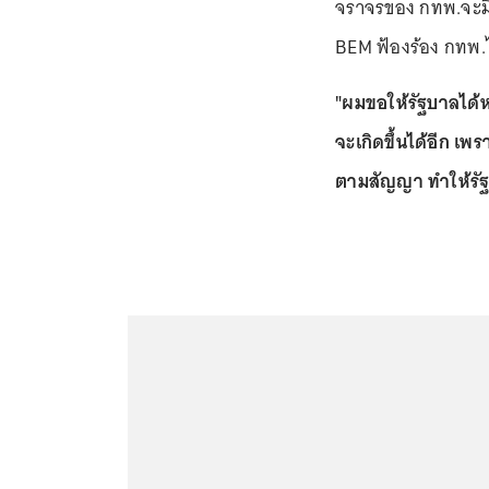
จราจรของ กทพ.จะม
BEM ฟ้องร้อง กทพ.ได
"ผมขอให้รัฐบาลได้หาว
จะเกิดขึ้นได้อีก เ
ตามสัญญา ทำให้รั