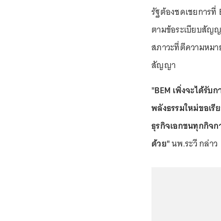
รัฐต้องชดเชยการที่ 
ตามข้อระเบียบสัญญา
สภาวะที่ตีความหมาย
สัญญา
"BEM เพิ่งจะได้รั
พลังธรรมใหม่ขอเรียก
ธุรกิจเอกชนทุกกิจก
ด้วย"
นพ.ระวี กล่าว