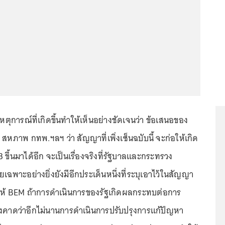
เหตุการณ์ที่เกิดขึ้นทำให้เห็นอย่างชัดเจนว่า ข้อเสนอของ
หภาพ กทพ.ฯลฯ ว่า สัญญาที่เพิ่งเซ็นฉบับนี้ จะก่อให้เกิด
3 ขึ้นมาได้อีก จะเป็นเรื่องจริงที่รัฐบาลและกระทรวง
เฉพาะอย่างยิ่งยังมีอีกประเด็นหนึ่งที่ระบุเอาไว้ในสัญญา
ยให้ BEM ถ้าการดำเนินการของรัฐเกิดผลกระทบต่อการ
งคาดว่าอีกไม่นานการดำเนินการปรับปรุงการแก้ปัญหา