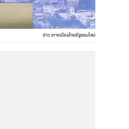
ข่าว
การเมือง
ไทยรัฐออนไลน์
...