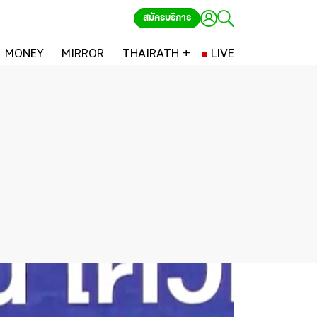
สมัครบริการ
MONEY
MIRROR
THAIRATH +
LIVE