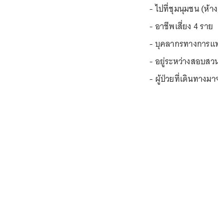
- ไปที่ชุมนุมชน (ห้
- อาชีพเสี่ยง 4 ราย
- บุคลากรทางการเเพ
- อยู่ระหว่างสอบสว
- ผู้ป่วยที่เดินทาง