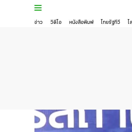
ข่าว
วิดีโอ
หนังสือพิมพ์
ไทยรัฐทีวี
ไ