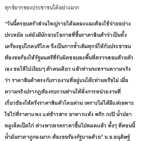
ทุกข์ยากของประชาชนได้อย่างมาก
“วันนี้ครอบครัวส่วนใหญ่รายได้ลดลงและต้องใช้จ่ายอย่าง
ประหยัด แต่ยังมีนักฉวยโอกาสที่ขึ้นราคาสินค้าจำเป็นทั้ง
เครื่องอุปโภคบริโภค จึงเป็นการซ้ำเติมทุกข์ให้กับประชาชน
ต้องขอร้องให้รัฐมนตรีที่รับผิดชอบลงพื้นที่ตรวจสอบด้วยตัว
เอง ขอให้ไปเงียบๆ ตัวคนเดียว แล้วท่านจะทราบความจริง
ว่า ราคาสินค้าตรงกับรายงานที่อยู่บนโต๊ะท่านหรือไม่ เมื่อ
ความจริงปรากฏต้องรบกวนท่านให้สั่งการหน่วยงานที่
เกี่ยวข้องให้ตรึงราคาสินค้าโดยด่วน เพราะไม่ได้มีแต่เฉพาะ
ไข่ไก่ที่ราคาแพง แต่ข้าวสาร อาหารแห้ง พริก กะปิ น้ำปลา
หมูเห็ดเป็ดไก่ ต่างพาเหรดราคาขึ้นไปหมดแล้ว ทั้งๆ ที่ตอนนี้
น้ำมันราคาถูกลงมาก ต้องขอร้องรัฐบาลด้วย” น.อ.อนุดิษฐ์