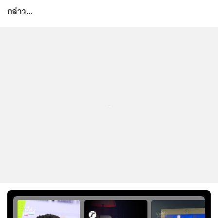
กล่าว...
...