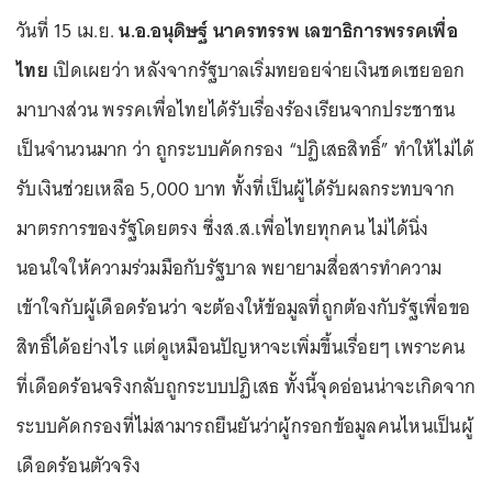
วันที่ 15 เม.ย.
น.อ.อนุดิษฐ์ นาครทรรพ เลขาธิการพรรคเพื่อ
ไทย
เปิดเผยว่า หลังจากรัฐบาลเริ่มทยอยจ่ายเงินชดเชยออก
มาบางส่วน พรรคเพื่อไทยได้รับเรื่องร้องเรียนจากประชาชน
เป็นจำนวนมาก ว่า ถูกระบบคัดกรอง “ปฏิเสธสิทธิ์” ทำให้ไม่ได้
รับเงินช่วยเหลือ 5,000 บาท ทั้งที่เป็นผู้ได้รับผลกระทบจาก
มาตรการของรัฐโดยตรง ซึ่งส.ส.เพื่อไทยทุกคน ไม่ได้นิ่ง
นอนใจให้ความร่วมมือกับรัฐบาล พยายามสื่อสารทำความ
เข้าใจกับผู้เดือดร้อนว่า จะต้องให้ข้อมูลที่ถูกต้องกับรัฐเพื่อขอ
สิทธิ์ได้อย่างไร แต่ดูเหมือนปัญหาจะเพิ่มขึ้นเรื่อยๆ เพราะคน
ที่เดือดร้อนจริงกลับถูกระบบปฏิเสธ ทั้งนี้จุดอ่อนน่าจะเกิดจาก
ระบบคัดกรองที่ไม่สามารถยืนยันว่าผู้กรอกข้อมูลคนไหนเป็นผู้
เดือดร้อนตัวจริง