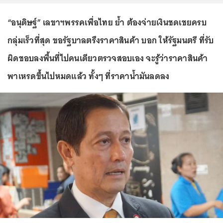
“อนุดิษฐ์” เลขาฯพรรคเพื่อไทย ย้ำ ต้องจ่ายเงินชดเชยครบ
กลุ่มเร็วที่สุด ขอรัฐบาลตรึงราคาสินค้า บอก ให้รัฐมนตรี ที่รับ
ผิดชอบลงพื้นที่ไปคนเดียวตรวจสอบเอง จะรู้ว่าราคาสินค้า
พาเหรดขึ้นไปหมดแล้ว ทั้งๆ ที่ราคาน้ำมันลดลง