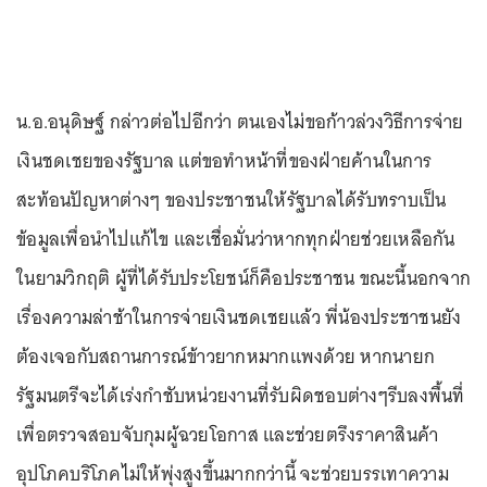
น.อ.อนุดิษฐ์ กล่าวต่อไปอีกว่า ตนเองไม่ขอก้าวล่วงวิธีการจ่าย
เงินชดเชยของรัฐบาล แต่ขอทำหน้าที่ของฝ่ายค้านในการ
สะท้อนปัญหาต่างๆ ของประชาชนให้รัฐบาลได้รับทราบเป็น
ข้อมูลเพื่อนำไปแก้ไข และเชื่อมั่นว่าหากทุกฝ่ายช่วยเหลือกัน
ในยามวิกฤติ ผู้ที่ได้รับประโยชน์ก็คือประชาชน ขณะนี้นอกจาก
เรื่องความล่าช้าในการจ่ายเงินชดเชยแล้ว พี่น้องประชาชนยัง
ต้องเจอกับสถานการณ์ข้าวยากหมากแพงด้วย หากนายก
รัฐมนตรีจะได้เร่งกำชับหน่วยงานที่รับผิดชอบต่างๆรีบลงพื้นที่
เพื่อตรวจสอบจับกุมผู้ฉวยโอกาส และช่วยตรึงราคาสินค้า
อุปโภคบริโภคไม่ให้พุ่งสูงขึ้นมากกว่านี้ จะช่วยบรรเทาความ