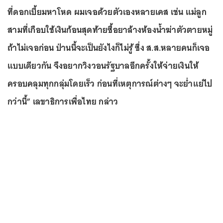
ที่ดอกเบี้ยมหาโหด ผมเจอด้วยตัวเองหลายเคส เช่น แม่ลูก
สามที่เกือบใช้เงินก้อนสุดท้ายซื้อยาล้างห้องน้ำฆ่าตัวตายหมู่
ถ้าไม่เจอก่อน ป่านนี้จะเป็นยังไงก็ไม่รู้ ซึ่ง ส.ส.หลายคนก็เจอ
แบบเดียวกัน จึงอยากวิงวอนรัฐบาลอีกครั้งให้จ่ายเงินให้
ครอบคลุมทุกกลุ่มโดยเร็ว ก่อนที่เหตุการณ์ต่างๆ จะย่ำแย่ไป
กว่านี้” เลขาธิการเพื่อไทย กล่าว