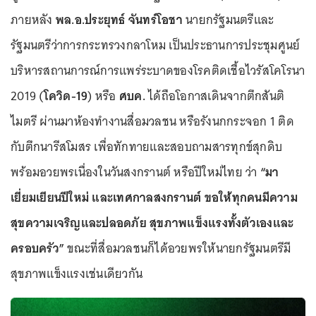
ภายหลัง
พล.อ.ประยุทธ์ จันทร์โอชา
นายกรัฐมนตรีและ
รัฐมนตรีว่าการกระทรวงกลาโหม เป็นประธานการประชุมศูนย์
บริหารสถานการณ์การแพร่ระบาดของโรคติดเชื้อไวรัสโคโรนา
2019 (
โควิด-19
) หรือ
ศบค.
ได้ถือโอกาสเดินจากตึกสันติ
ไมตรี ผ่านมาห้องทำงานสื่อมวลชน หรือรังนกกระจอก 1 ติด
กับตึกนารีสโมสร เพื่อทักทายและสอบถามสารทุกข์สุกดิบ
พร้อมอวยพรเนื่องในวันสงกรานต์ หรือปีใหม่ไทย ว่า
“มา
เยี่ยมเยียนปีใหม่ และเทศกาลสงกรานต์ ขอให้ทุกคนมีความ
สุขความเจริญและปลอดภัย สุขภาพแข็งแรงทั้งตัวเองและ
ครอบครัว”
ขณะที่สื่อมวลชนก็ได้อวยพรให้นายกรัฐมนตรีมี
สุขภาพแข็งแรงเช่นเดียวกัน