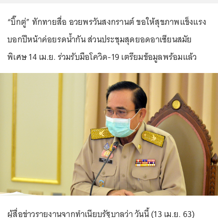
“บิ๊กตู่” ทักทายสื่อ อวยพรวันสงกรานต์ ขอให้สุขภาพแข็งแรง
บอกปีหน้าค่อยรดน้ำกัน ส่วนประชุมสุดยอดอาเซียนสมัย
พิเศษ 14 เม.ย. ร่วมรับมือโควิด-19 เตรียมข้อมูลพร้อมแล้ว
ผู้สื่อข่าวรายงานจากทำเนียบรัฐบาลว่า วันนี้ (13 เม.ย. 63)