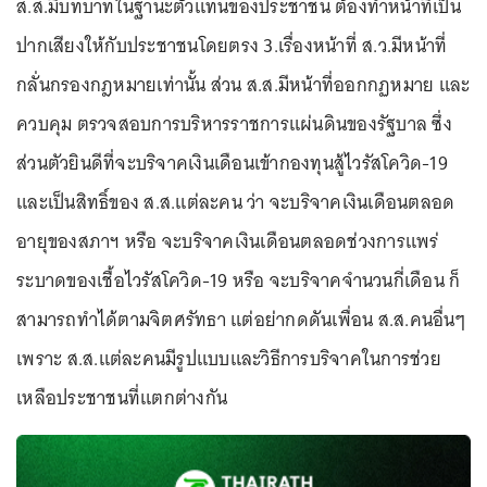
ส.ส.มีบทบาทในฐานะตัวแทนของประชาชน ต้องทำหน้าที่เป็น
ปากเสียงให้กับประชาชนโดยตรง 3.เรื่องหน้าที่ ส.ว.มีหน้าที่
กลั่นกรองกฎหมายเท่านั้น ส่วน ส.ส.มีหน้าที่ออกกฏหมาย และ
ควบคุม ตรวจสอบการบริหารราชการแผ่นดินของรัฐบาล ซึ่ง
ส่วนตัวยินดีที่จะบริจาคเงินเดือนเข้ากองทุนสู้ไวรัสโควิด-19
และเป็นสิทธิ์ของ ส.ส.แต่ละคน ว่า จะบริจาคเงินเดือนตลอด
อายุของสภาฯ หรือ จะบริจาคเงินเดือนตลอดช่วงการแพร่
ระบาดของเชื้อไวรัสโควิด-19 หรือ จะบริจาคจำนวนกี่เดือน ก็
สามารถทำได้ตามจิตศรัทธา แต่อย่ากดดันเพื่อน ส.ส.คนอื่นๆ
เพราะ ส.ส.แต่ละคนมีรูปแบบและวิธีการบริจาคในการช่วย
เหลือประชาชนที่แตกต่างกัน