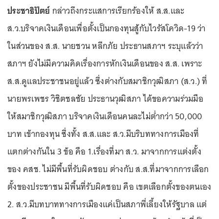
ประชาธิปัตย์
กล่าวถึงกระแสการเรียกร้องให้ ส.ส.และ
ส.ว.บริจาคเงินเดือนเพื่อตั้งเป็นกองทุนสู้กับไวรัสโควิด-19 ว่า
ในส่วนของ ส.ส. นายชวน หลีกภัย ประธานสภาฯ ระบุแล้วว่า
สภาฯ ยังไม่มีความคิดเรื่องการหักเงินเดือนของ ส.ส. เพราะ
ส.ส.ดูแลประชาชนอยู่แล้ว ซึ่งต่างกับสมาชิกวุฒิสภา (ส.ว.) ที่
นายพรเพชร วิชิตชลชัย ประธานวุฒิสภา ได้ขอความร่วมมือ
ให้สมาชิกวุฒิสภา บริจาคเงินเดือนคนละไม่ต่ำกว่า 50,000
บาท เข้ากองทุน ซึ่งทั้ง ส.ส.และ ส.ว.มีบริบททางการเมืองที่
แตกต่างกันใน 3 ข้อ คือ 1.เรื่องที่มา ส.ว. มาจากการแต่งตั้ง
ของ คสช. ไม่มีพื้นที่รับผิดชอบ ต่างกับ ส.ส.ที่มาจากการเลือก
ตั้งของประชาชน มีพื้นที่รับผิดชอบ คือ เขตเลือกตั้งของตนเอง
2. ส.ว.มีบทบาททางการเมืองแค่เป็นสภาพี่เลี้ยงให้รัฐบาล แต่