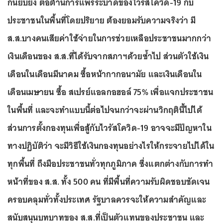
กันยับยั้ง ต่อต้านการแพร่ระบาดของไวรัสโควิด-19 กับ
ประชาชนในพื้นที่โดยปริยาย ต้องยอมรับความจริงว่า มี
ส.ส.บางคนเสียค่าใช้จ่ายในการช่วยเหลือประชาชนมากกว่า
เงินเดือนของ ส.ส.ที่ได้รับจากสภาฯด้วยซ้ำไป ส่วนตัวใช้เงิน
เดือนในเดือนมีนาคม ซื้อหน้ากากอนามัย และเงินเดือนใน
เดือนเมษายน ซื้อ สเปรย์แอลกอฮอล์ 75% เพื่อแจกประชาชน
ในพื้นที่ และจะทำแบบนี้ต่อไปจนกว่าจะผ่านวิกฤตินี้ไปได้
ส่วนการตั้งกองทุนเพื่อสู้กับไวรัสโควิด-19 อาจจะมีปัญหาใน
ทางปฏิบัติว่า จะมีวิธีใช้เงินกองทุนอย่างไรให้กระจายไปได้ใน
ทุกพื้นที่ ถึงมือประชาชนทั่วทุกภูมิภาค ซึ่งแตกต่างกับการทำ
หน้าที่ของ ส.ส. ทั้ง 500 คน ที่มีพื้นที่ความรับผิดชอบชัดเจน
ครอบคลุมทั่วทั้งประเทศ รัฐบาลควรจะให้ความสำคัญและ
สนับสนุนบทบาทของ ส.ส.ที่เป็นตัวแทนของประชาชน และ