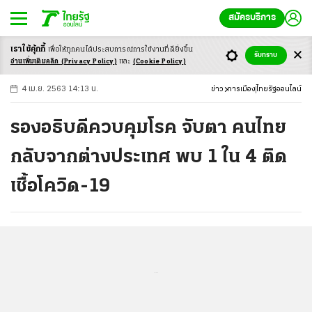
สมัครบริการ
เราใช้คุ้กกี้
เพื่อให้ทุกคนได้ประสบ
การณ์การใช้งานที่ดียิ่งขึ้น
+
ก
ก
-ก
รับทราบ
อ่านเพิ่มเติมคลิก
(Privacy Policy)
และ
(Cookie Policy)
4 เม.ย. 2563 14:13 น.
ข่าว
การเมือง
ไทยรัฐออนไลน์
รองอธิบดีควบคุมโรค จับตา คนไทย
กลับจากต่างประเทศ พบ 1 ใน 4 ติด
เชื้อโควิด-19
...