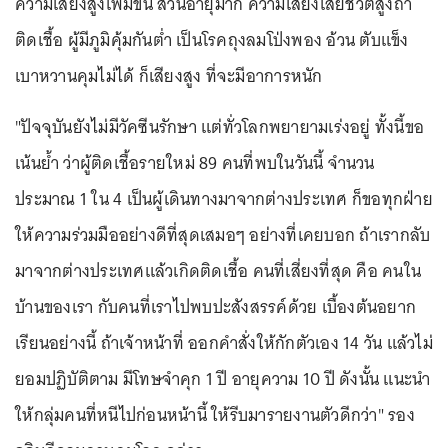
ความเสี่ยงสูงเพิ่มขึ้น ส่วนอายุมาก ความเสี่ยงเสียชีวิตสูงถ้า
ติดเชื้อ ผู้มีภูมิคุ้มกันต่ำ เป็นโรคถุงลมโป่งพอง อ้วน ตับแข็ง
เบาหวานคุมไม่ได้ ก็เสียงสูง ที่จะมีอาการหนัก
"ปัจจุบันยังไม่มีวัคซีนรักษา แต่ทั่วโลกพยายามเร่งอยู่ ทั้งนี้ขอ
เน้นย้ำ ว่าผู้ติดเชื้อรายใหม่ 89 คนที่พบในวันนี้ จำนวน
ประมาณ 1 ใน 4 เป็นผู้เดินทางมาจากต่างประเทศ ก็ขอทุกฝ่าย
ให้ความร่วมมืออย่างดีที่สุดเสมอๆ อย่างที่เคยบอก ถ้าเรากลับ
มาจากต่างประเทศแล้วเกิดติดเชื้อ คนที่เสี่ยงที่สุด คือ คนใน
บ้านของเรา กับคนที่เราไปพบปะสังสรรค์ด้วย เบื้องต้นอยาก
เรียนอย่างนี้ ถ้าเจ้าหน้าที่ ออกคำสั่งให้กักตัวเอง 14 วัน แล้วไม่
ยอมปฏิบัติตาม มีโทษจำคุก 1 ปี อายุความ 10 ปี ดังนั้น แนะนำ
ให้กลุ่มคนที่หนีไปก่อนหน้านี้ ให้รีบมารายงานตัวดีกว่า" รอง