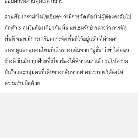
อธิบดีกรมควบคุมโรค กล่าว
ส่วนเรื่องดราม่าในโซเชียลฯ ว่ามีการจัดห้องให้ผู้ต้องสงสัยไป
กักตัว 3 คนในห้องเดียวกัน นั้น นพ.ธนรักษ์ กล่าวว่า การจัด
พื้นที่ จนท.มีการเตรียมการจัดพื้นที่ไว้อยู่แล้ว ที่ผ่านมา
จนท.ดูแลกลุ่มคนไทยที่เดินทางกลับจาก "อู่ฮั่น" ก็ทำได้ค่อน
ข้างดี ยืนยัน ทุกฝ่ายที่เกี่ยวข้องได้พิจารณาแล้ว ขอให้ความ
มั่นใจและกลุ่มคนที่เดินทางกลับจากต่างประเทศก็ต้องให้
ความร่วมมือด้วย