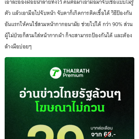
เอาละอองฝอยน้ำลายทิ้งไว้ คนต่อมาเอามือมาจับเชื้อแบบไม่รู้
ตัว แล้วเอามือไปจับหน้า จับตาก็เกิดการติดเชื้อได้ วิธีป้องกัน
อันแรกให้คนไข้สวมหน้ากากอนามัย ช่วยไปได้ กว่า 90% ส่วน
ผู้ไม่ป่วยก็สวมใส่หน้ากากผ้า ก็จะสามารถป้องกันได้ และต้อง
ล้างมือบ่อยๆ