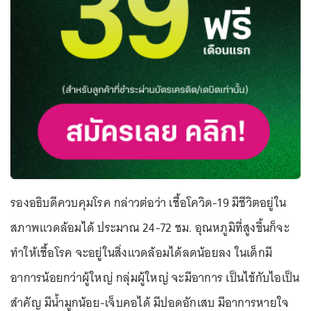
รองอธิบดีควบคุมโรค กล่าวต่อว่า เชื้อโควิด-19 มีชีวิตอยู่ใน
สภาพแวดล้อมได้ ประมาณ 24-72 ชม. อุณหภูมิที่สูงขึ้นก็จะ
ทำให้เชื้อโรค จะอยู่ในสิ่งแวดล้อมได้ลดน้อยลง ในเด็กมี
อาการน้อยกว่าผู้ใหญ่ กลุ่มผู้ใหญ่ จะมีอาการ เป็นไข้กับไอเป็น
สำคัญ มีน้ำมูกน้อย-เจ็บคอได้ มีปอดอักเสบ มีอาการหายใจ