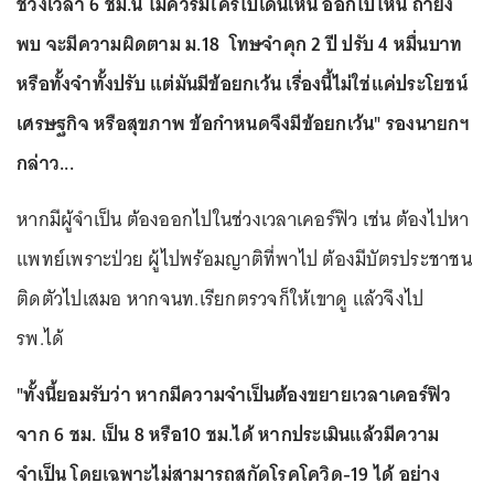
ช่วงเวลา 6 ชม.นี้ ไม่ควรมีใครไปเดินเหิน ออกไปไหน ถ้ายัง
พบ จะมีความผิดตาม ม.18 โทษจำคุก 2 ปี ปรับ 4 หมื่นบาท
หรือทั้งจำทั้งปรับ แต่มันมีข้อยกเว้น เรื่องนี้ไม่ใช่แค่ประโยชน์
เศรษฐกิจ หรือสุขภาพ ข้อกำหนดจึงมีข้อยกเว้น" รองนายกฯ
กล่าว...
หากมีผู้จำเป็น ต้องออกไปในช่วงเวลาเคอร์ฟิว เช่น ต้องไปหา
แพทย์เพราะป่วย ผู้ไปพร้อมญาติที่พาไป ต้องมีบัตรประชาชน
ติดตัวไปเสมอ หากจนท.เรียกตรวจก็ให้เขาดู แล้วจึงไป
รพ.ได้
"ทั้งนี้ยอมรับว่า หากมีความจำเป็นต้องขยายเวลาเคอร์ฟิว
จาก 6 ชม. เป็น 8 หรือ10 ชม.ได้ หากประเมินแล้วมีความ
จำเป็น โดยเฉพาะไม่สามารถสกัดโรคโควิด-19 ได้ อย่าง