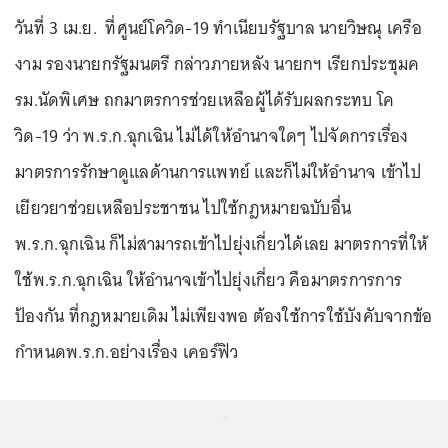
วันที่ 3 เม.ย. ที่ศูนย์โควิด-19 ทำเนียบรัฐบาล นายวิษณุ เครือ
งาม รองนายกรัฐมนตรี กล่าวภายหลัง นายกฯ เรียกประชุมค
รม.นัดพิเศษ ถกมาตรการช่วยเหลือผู้ได้รับผลกระทบ โค
วิด-19 ว่า พ.ร.ก.ฉุกเฉิน ไม่ได้ให้อำนาจใดๆ ไปจัดการเรื่อง
มาตรการรักษาดูแลด้านการแพทย์ และก็ไม่ให้อำนาจ เข้าไป
เยียวยาช่วยเหลือประชาชน ไปใช้กฎหมายฉบับอื่น
พ.ร.ก.ฉุกเฉิน ก็ไม่สามารถเข้าไปยุ่งเกี่ยวได้เลย มาตรการที่ให้
ใช้พ.ร.ก.ฉุกเฉิน ให้อำนาจเข้าไปยุ่งเกี่ยว คือมาตรการการ
ป้องกัน ที่กฎหมายเดิม ไม่เพียงพอ ต้องใช้การใช้บังคับจากข้อ
กำหนดพ.ร.ก.อย่างเรื่อง เคอร์ฟิว
...