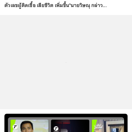
ตัวเลขผู้ติดเชื้อ เสียชีวิต เพิ่มขึ้น"นายวิษณุ กล่าว...
...