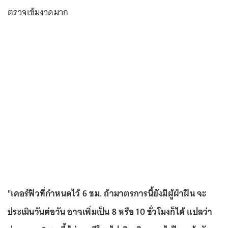
ตรวจเข้มงวดมาก
"เคอร์ฟิวที่กำหนดไว้ 6 ชม. ถ้ามาตรการนี้ยังมีผู้ฝ่าฝืน จะ
ประเมินวันต่อวัน อาจเพิ่มเป็น 8 หรือ 10 ชั่วโมงก็ได้ แปลว่า