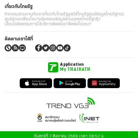
เกี่ยวกับไทยรัฐ
กิจกรรม
ร่วมงานกับเรา
เกี่ยวกับไทยรัฐ
มูลนิธิไทยรัฐ
ศูนย์ข้อมูลไทยรัฐ
FAQ
ศูนย์ช่วยเหลือ
นโยบายคุ้มครองข้อมูลส่วนบุคคลไทยรัฐกรุ๊ป
เงื่อนไขข้อตกลงการใช้บริการ
ติดต่อเรา
ติดต่อโฆษณา
ติดตามเราได้ที่
Application
My THAIRATH
วันศุกร์ที่ 7 สิงหาคม 2569 เวลา 08:52 น.