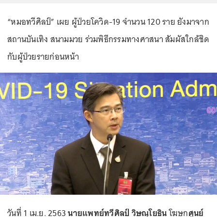
“หมอทวีศิลป์” เผย ผู้ป่วยโควิด-19 จำนวน 120 ราย ยังมาจาก
สถานบันเทิง สนามมวย ร่วมพิธีกรรมทางศาสนา สัมผัสใกล้ชิด
กับผู้ป่วยรายก่อนหน้า
วันที่ 1 เม.ย. 2563
นายแพทย์ทวีศิลป์ วิษณุโยธิน
โฆษก
ศูนย์