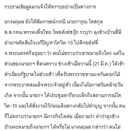
รวบรวมข้อมูลมาแจ้งให้ทราบอย่างเป็นทางการ
นางนฤมล ยังให้สัมภาษณ์กรณี นายการุณ โหสกุล
ส.ส.กทม.พรรคเพื่อไทย โพสต์เฟซบุ๊ก ระบุว่า ลุงข้างบ้านที่มี
อำนาจตัดสินใจแก้ปัญหาโควิด-19 ไปตีกอล์ฟที่
จ.พระนครศรีอยุธยา ว่า ตนไม่ทราบว่าเขาหมายถึงใคร แต่ใน
ส่วนของนายกฯ ที่ตนทราบ ช่วงเช้าเมื่อวานนี้ (21 มี.ค.) ได้เข้า
ทำเนียบรัฐบาลในช่วงเช้า เพื่อรับพระราชทานแจกันดอกไม้
จากพระบาทสมเด็จพระเจ้าอยู่หัว เนื่องในโอกาสวันคล้ายวัน
เกิด จากนั้น นายกฯ ได้ประชุมหารือวงเล็กถึงสถานการณ์โค
วิด-19 และได้สั่งงานไว้ก่อนเดินทางกลับไปทำบุญ จากนั้น ตน
ก็ไม่ทราบว่านายกฯ มีภารกิจใดต่อ เมื่อถามว่า คำว่าลุงข้าง
บ้านจะหมายถึงนายกฯ ได้หรือไม่ นางนฤมล กล่าวว่า ตนไม่