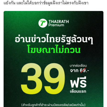
แย้งกัน และไม่ได้บอกว่าข้อมูลฝั่งเราไม่ตรงกับฝั่งเขา