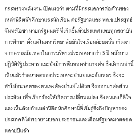
กระทรวงพลังงาน เปิดเผยว่า ตามที่มีกระแสการต่อต้านของ
เหล่านิสิตนักศึกษาและนักเรียน ต่อรัฐบาลและ พล.อ.ประยุทธ์
จันทร์โอชา นายกรัฐมนตรี ที่เกิดขึ้นทั่วประเทศแทบทุกสถาบัน
การศึกษา ตั้งแต่ในมหาวิทยาลัยยันโรงเรียนมัธยมนั้น เกิดมา
จากความล้มเหลวในการบริหารประเทศมากว่า 5 ปี หลังการ
ปฏิวัติรัฐประหาร และยังมีการสืบทอดอำนาจต่อ ซึ่งเด็กเหล่านี้
เห็นแล้วว่าอนาคตของประเทศจะย่ำแย่และล้มเหลว ซึ่งจะ
ทำให้อนาคตของตนเองต้องย่ำแย่ไปด้วย จึงออกมาต่อต้าน
ประท้วง เพื่อเรียกร้องให้เกิดการเปลี่ยนแปลง ซึ่งตนเองก็ดีใจ
และเห็นด้วยกับเหล่านิสิตนักศึกษานี้ที่เริ่มรู้ซึ้งถึงปัญหาของ
ประเทศที่ได้พยายามบอกประชาชนและเตือนรัฐบาลมาตลอด
หลายปีแล้ว