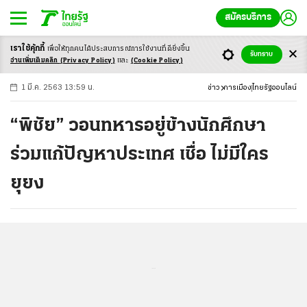
สมัครบริการ
เราใช้คุ้กกี้
เพื่อให้ทุกคนได้ประสบ
การณ์การใช้งานที่ดียิ่งขึ้น
+
ก
ก
-ก
รับทราบ
อ่านเพิ่มเติมคลิก
(Privacy Policy)
และ
(Cookie Policy)
1 มี.ค. 2563 13:59 น.
ข่าว
การเมือง
ไทยรัฐออนไลน์
“พิชัย” วอนทหารอยู่ข้างนักศึกษา
ร่วมแก้ปัญหาประเทศ เชื่อ ไม่มีใคร
ยุยง
...