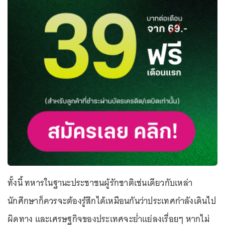
ทั้งนี้ ทหารในฐานะประชาชนผู้รักชาติเช่นเดียวกับเหล่า
นักศึกษาก็ควรจะต้องรู้สึกได้เหมือนกันว่าประเทศกำลังเดินไป
ผิดทาง และเศรษฐกิจของประเทศจะย่ำแย่ลงเรื่อยๆ หากไม่