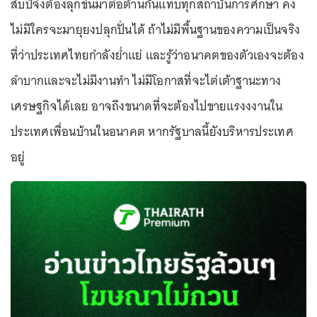
สิบปีจึงต้องลุกขึ้นมาต่อต้านกันแทบทุกสถาบันการศึกษา คง
ไม่มีใครจะมายุยงปลุกปั่นได้ ถ้าไม่มีพื้นฐานของความเป็นจริง
ที่ว่าประเทศไทยกำลังย่ำแย่ และรู้ว่าอนาคตของตัวเองจะต้อง
ลำบากและจะไม่มีงานทำ ไม่มีโอกาสที่จะไต่เต้าฐานะทาง
เศรษฐกิจได้เลย อาจถึงขนาดที่จะต้องไปขายแรงงงานใน
ประเทศเพื่อนบ้านในอนาคต หากรัฐบาลนี้ยังบริหารประเทศ
อยู่