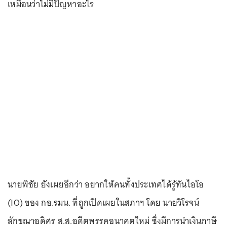
เหมือนว่าไม่มีปัญหาอะไร
นายพิชัย ยังเผยอีกว่า อยากให้คนทั้งประเทศได้รู้ทันไอโอ
(IO) ของ กอ.รมน. ที่ถูกเปิดเผยในสภาฯ โดย นายวิโรจน์
ลักขณาอดิศร ส.ส.อดีตพรรคอนาคตใหม่ ซึ่งมีการนำเงินภาษี