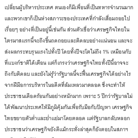
เปลี่ยนผู้บริหารประเทศ ตนเองก็มีเพื่อนที่เป็นทหารจำนวนมาก
และพวกเขาก็เป็นห่วงสภาวะของประเทศที่กำลังเสื่อมถอยไป
เรื่อยๆ อย่างที่เป็นอยู่นี้เช่นกัน ส่วนตัวเชื่อว่าเศรษฐกิจไทยใน
ไตรมาสแรกนี้จะถึงขึ้นถดถอยและติดลบอย่างแน่นอน และจะ
ส่งผลกระทบรุนแรงไปทั้งปี โดยทั้งปีจะโตไม่ถึง 1% เหมือนกับ
ที่แบงก์ชาติได้เตือน แต่ก็เกรงว่าเศรษฐกิจไทยทั้งปีนี้อาจจะ
ถึงกับติดลบ และยังไม่รู้ว่ารัฐบาลนี้จะฟื้นเศรษฐกิจได้อย่างไร
จากฝีมือการบริหารในอดีตที่ล้มเหลวมาตลอด ซึ่งจะทำให้
ประชาชนเดือดร้อนกันอย่างหนักมาก เพราะ 5 ปีกว่ารัฐบาลไม่
ได้พัฒนาประเทศให้มีภูมิคุ้มกันเพื่อรับมือกับปัญหา เศรษฐกิจ
ไทยขยายตัวต่ำและย่ำแย่มาโดยตลอด แต่รัฐบาลกลับหลอก
ประชาชนว่าเศรษฐกิจยังดีแม้กระทั่งล่าสุดก็ยังตอบในสภาฯ