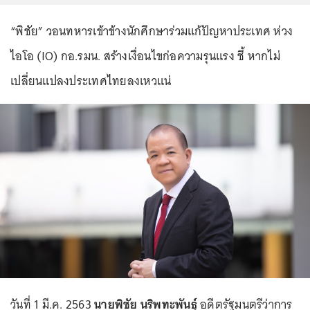
“พิชัย” วอนทหารเข้าข้างนักศึกษาร่วมแก้ปัญหาประเทศ ห่วง
ไอโอ (IO) กอ.รมน. สร้างเงื่อนไขก่อความรุนแรง ชี้ หากไม่
เปลี่ยนแปลงประเทศไทยลงเหวแน่
วันที่ 1 มี.ค. 2563
นายพิชัย นริพทะพันธุ์
อดีตรัฐมนตรีว่าการ