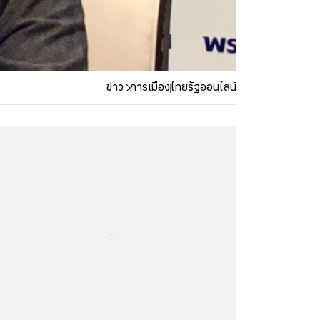
ข่าว
การเมือง
ไทยรัฐออนไลน์
...