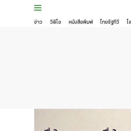
ข่าว
วิดีโอ
หนังสือพิมพ์
ไทยรัฐทีวี
ไ