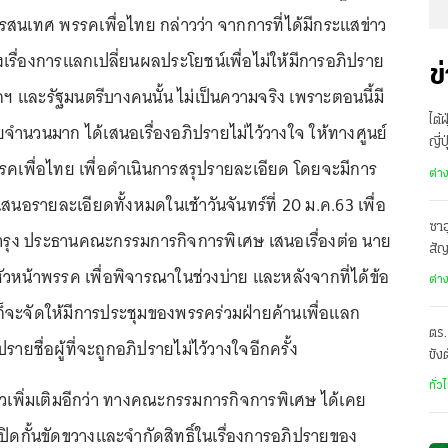
ารสนเทศ พรรคเพื่อไทย กล่าวว่า จากการที่ได้มีกระแสข่าว
เรื่องการแลกเปลี่ยนผลประโยชน์เพื่อไม่ให้มีการอภิปราย
ข
ฯ และรัฐมนตรีบางคนนั้น ไม่เป็นความจริง เพราะตอนนี้มี
ไต้
จำนวนมาก ได้เสนอเรื่องอภิปรายไม่ไว้วางใจ ให้ทางศูนย์
ญี่
คเพื่อไทย เพื่อดำเนินการสรุปรายละเอียด โดยจะมีการ
อพ
ต่า
เสนอรายละเอียดทั้งหมดในเช้าวันจันทร์ที่ 20 ม.ค.63 เพื่อ
ซาอ
ู่บำรุง ประธานคณะกรรมการกิจการพิเศษ เสนอเรื่องต่อ นาย
สั
ัวหน้าพรรค เพื่อพิจารณาในช่วงบ่าย และหลังจากที่ได้ข้อ
เดี
ต่า
็จะจัดให้มีการประชุมของพรรคร่วมฝ่ายค้านเพื่อแลก
ตร.
ปรายชื่อผู้ที่จะถูกอภิปรายไม่ไว้วางใจอีกครั้ง
ขัง
อั
ทั่ว
่าวเพิ่มเติมอีกว่า ทางคณะกรรมการกิจการพิเศษ ได้เคย
่ปิดกั้นขัดขวางและจำกัดสิทธิ์ในเรื่องการอภิปรายของ