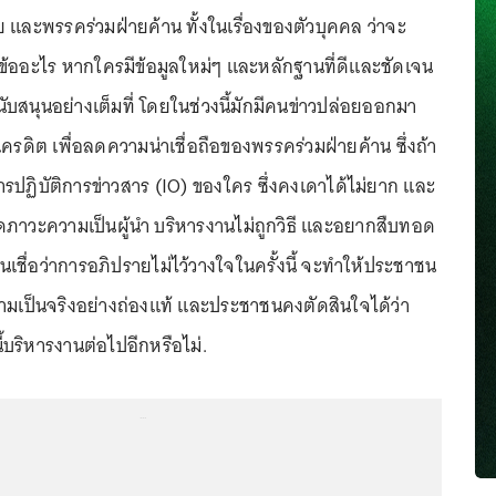
 และพรรคร่วมฝ่ายค้าน ทั้งในเรื่องของตัวบุคคล ว่าจะ
ข้ออะไร หากใครมีข้อมูลใหม่ๆ และหลักฐานที่ดีและชัดเจน
นับสนุนอย่างเต็มที่ โดยในช่วงนี้มักมีคนข่าวปล่อยออกมา
รดิต เพื่อลดความน่าเชื่อถือของพรรคร่วมฝ่ายค้าน ซึ่งถ้า
รปฏิบัติการข่าวสาร (IO) ของใคร ซึ่งคงเดาได้ไม่ยาก และ
่ขาดภาวะความเป็นผู้นำ บริหารงานไม่ถูกวิธี และอยากสืบทอด
นเชื่อว่าการอภิปรายไม่ไว้วางใจในครั้งนี้ จะทำให้ประชาชน
ความเป็นจริงอย่างถ่องแท้ และประชาชนคงตัดสินใจได้ว่า
้บริหารงานต่อไปอีกหรือไม่.
...