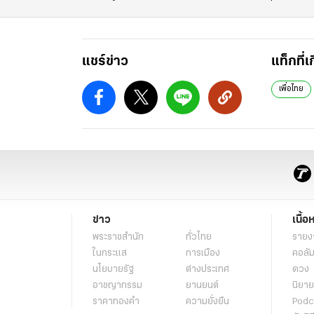
แชร์ข่าว
แท็กที่เ
เพื่อไทย
ข่าว
เนื้อ
พระราชสำนัก
ทั่วไทย
รายง
ในกระแส
การเมือง
คอลัม
นโยบายรัฐ
ต่างประเทศ
ดวง
อาชญากรรม
ยานยนต์
นิยาย
ราคาทองคำ
ความยั่งยืน
Podc