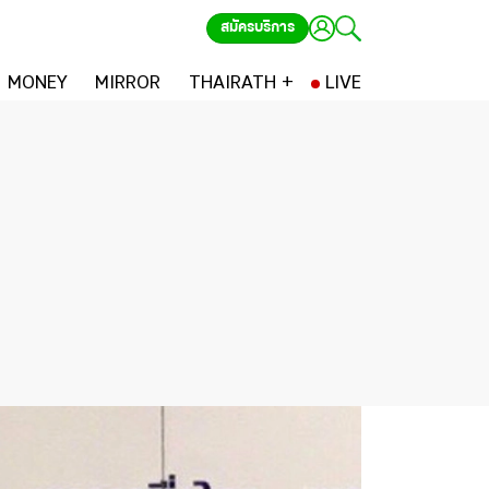
สมัครบริการ
MONEY
MIRROR
THAIRATH +
LIVE