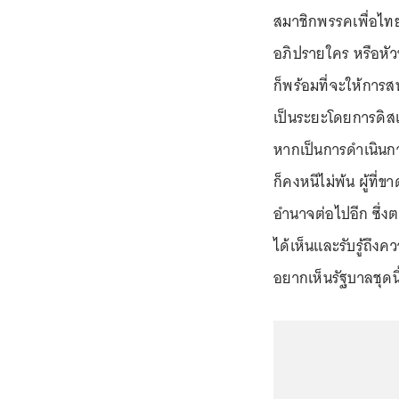
สมาชิกพรรคเพื่อไทย
อภิปรายใคร หรือหัว
ก็พร้อมที่จะให้การส
เป็นระยะโดยการดิสเค
หากเป็นการดำเนินกา
ก็คงหนีไม่พ้น ผู้ที
อำนาจต่อไปอีก ซึ่งต
ได้เห็นและรับรู้ถึง
อยากเห็นรัฐบาลชุดนี