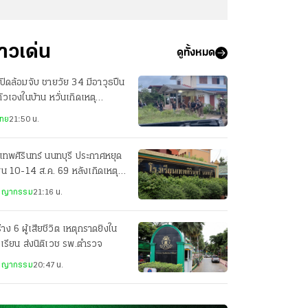
่าวเด่น
ดูทั้งหมด
ปิดล้อมจับ ชายวัย 34 มีอาวุธปืน
ตัวเองในบ้าน หวั่นเกิดเหตุ
นตราย
ไทย
21:50 น.
เทพศิรินทร์ นนทบุรี ประกาศหยุด
ยน 10-14 ส.ค. 69 หลังเกิดเหตุก
ยิง
ชญากรรม
21:16 น.
่าง 6 ผู้เสียชีวิต เหตุกราดยิงใน
เรียน ส่งนิติเวช รพ.ตำรวจ
ชญากรรม
20:47 น.