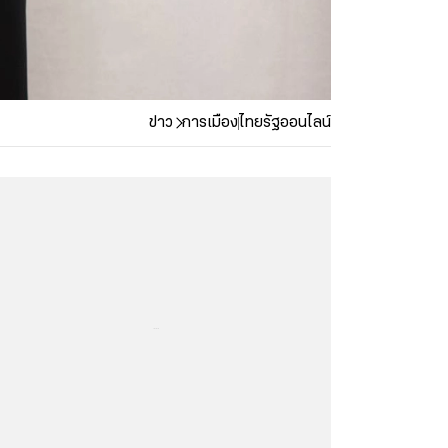
ข่าว
การเมือง
ไทยรัฐออนไลน์
...