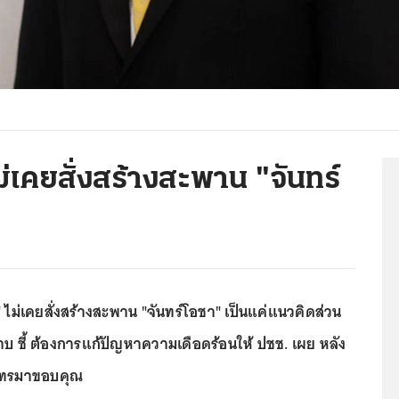
ไม่เคยสั่งสร้างสะพาน "จันทร์
ู่" ไม่เคยสั่งสร้างสะพาน "จันทร์โอชา" เป็นแค่แนวคิดส่วน
ราบ ชี้ ต้องการแก้ปัญหาความเดือดร้อนให้ ปชช. เผย หลัง
่โทรมาขอบคุณ