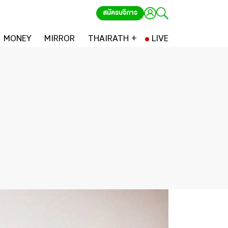
สมัครบริการ
MONEY
MIRROR
THAIRATH +
LIVE