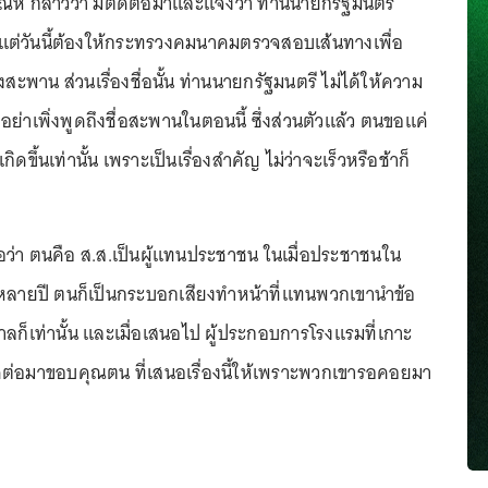
ห์ กล่าวว่า มีติดต่อมาและแจ้งว่า ท่านนายกรัฐมนตรี
 แต่วันนี้ต้องให้กระทรวงคมนาคมตรวจสอบเส้นทางเพื่อ
งสะพาน ส่วนเรื่องชื่อนั้น ท่านนายกรัฐมนตรี ไม่ได้ให้ความ
อย่าเพิ่งพูดถึงชื่อสะพานในตอนนี้ ซึ่งส่วนตัวแล้ว ตนขอแค่
ิดขึ้นเท่านั้น เพราะเป็นเรื่องสำคัญ ไม่ว่าจะเร็วหรือช้าก็
อว่า ตนคือ ส.ส.เป็นผู้แทนประชาชน ในเมื่อประชาชนใน
งมาหลายปี ตนก็เป็นกระบอกเสียงทำหน้าที่แทนพวกเขานำข้อ
ลก็เท่านั้น และเมื่อเสนอไป ผู้ประกอบการโรงแรมที่เกาะ
ต่อมาขอบคุณตน ที่เสนอเรื่องนี้ให้เพราะพวกเขารอคอยมา