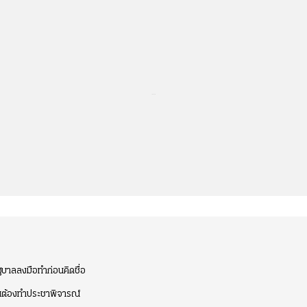
...
ฐบาลลงมือทำก่อนคิดชื่อ
ั่นต้องทำประชาพิจารณ์