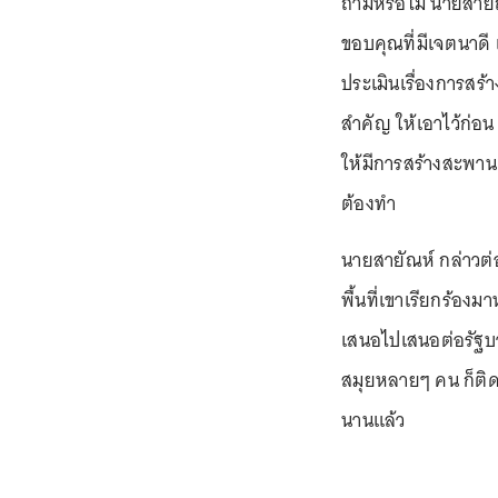
ถามหรือไม่ นายสายัณ
ขอบคุณที่มีเจตนาดี
ประเมินเรื่องการสร้า
สำคัญ ให้เอาไว้ก่อน 
ให้มีการสร้างสะพานเก
ต้องทำ
นายสายัณห์ กล่าวต่
พื้นที่เขาเรียกร้อ
เสนอไปเสนอต่อรัฐบา
สมุยหลายๆ คน ก็ติด
นานแล้ว