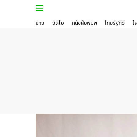
ข่าว
วิดีโอ
หนังสือพิมพ์
ไทยรัฐทีวี
ไ