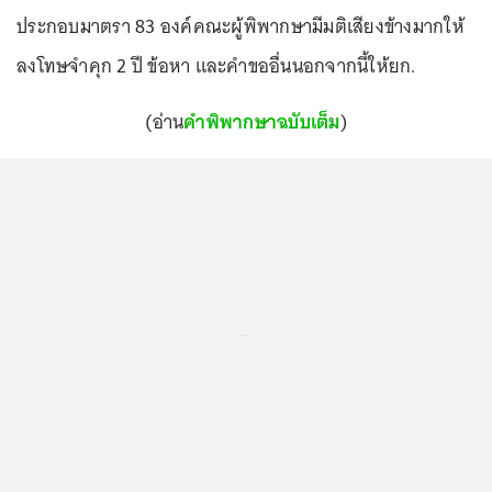
ประกอบมาตรา 83 องค์คณะผู้พิพากษามีมติเสียงข้างมากให้
ลงโทษจำคุก 2 ปี ข้อหา และคำขออื่นนอกจากนี้ให้ยก.
(อ่าน
คำพิพากษาฉบับเต็ม
)
...