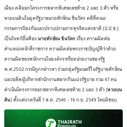
เมือง คดีออกโครงการสลากพิเศษเลขท้าย 2 และ 3 ตัว หรือ
หวยบนดินในยุครัฐบาลนายทักษิณ ชินวัตร คดีที่คณะ
กรรมการป้องกันและปราบปรามการทุจริตแห่งชาติ (ป.ป.ช.)
เป็นโจทก์ยื่นฟ้อง
นายทักษิณ ชินวัตร
เรื่อง ความผิดต่อ
ตำแหน่งหน้าที่ราชการ ความผิดต่อพระราชบัญญัติว่าด้วย
ความผิดของพนักงานในองค์กรหรือหน่วยงานของรัฐ
พ.ศ.2502 กรณีถูกกล่าวหา ร่วมกลุ่มรัฐมนตรีในรัฐบาลทักษิณ
และอดีตผู้บริหารสำนักงานสลากกินแบ่งรัฐบาล รวม 47 คน
ดำเนินโครงการออกสลากพิเศษเลขท้าย 2 และ 3 ตัว (
หวยบน
ดิน
) ตั้งแต่งวดวันที่ 1 ส.ค. 2546 - 16 ก.ย. 2549 โดยมิชอบ