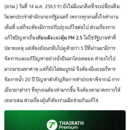
(ครม.) วันที่ 14 ม.ค. 2563 ว่า ยังไม่มีแนวคิดที่จะเปลี่ยนทีม
โฆษกประจำสำนักนายกรัฐมนตรี เพราะทุกคนตั้งใจทำงาน
เต็มที่ แต่ก็จะต้องมีการปรับปรุงแก้ไขต่อไป ส่วนเรื่องการ
แก้ไขปัญหาเรื่อง
ภัยแล้ง
และ
ฝุ่น PM 2.5
ไม่ใช่รัฐบาลทำที่
ปลายเหตุ แต่ต้องย้อนกลับไปดูด้วยว่า 5 ปีที่ผ่านมามีการ
จัดการและแก้ปัญหาอย่างยั่งยืนมาโดยตลอด ทำอะไรไป
มากมายมหาศาล แต่ก็ยังไม่สมบูรณ์ จึงต้องมีแผนบริหาร
จัดการน้ำ 20 ปี ปัญหาสำคัญคือการทำประชาพิจารณ์ การ
เยียวยาต่างๆ ที่ทุกคนต้องทำมากขึ้น จึงต้องหามาตรการให้
เหมาะสม ส่วนเรื่องฝุ่นก็ต้องร่วมมือช่วยกันแก้ไข