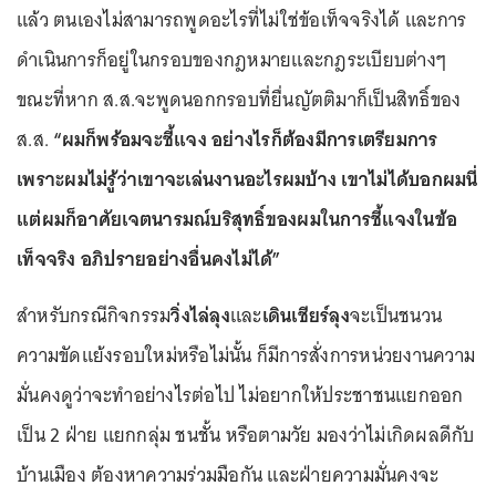
แล้ว ตนเองไม่สามารถพูดอะไรที่ไม่ใช่ข้อเท็จจริงได้ และการ
ดำเนินการก็อยู่ในกรอบของกฎหมายและกฎระเบียบต่างๆ
ขณะที่หาก ส.ส.จะพูดนอกกรอบที่ยื่นญัตติมาก็เป็นสิทธิ์ของ
ส.ส.
“ผมก็พร้อมจะชี้แจง อย่างไรก็ต้องมีการเตรียมการ
เพราะผมไม่รู้ว่าเขาจะเล่นงานอะไรผมบ้าง เขาไม่ได้บอกผมนี่
แต่ผมก็อาศัยเจตนารมณ์บริสุทธิ์ของผมในการชี้แจงในข้อ
เท็จจริง อภิปรายอย่างอื่นคงไม่ได้”
สำหรับกรณีกิจกรรม
วิ่งไล่ลุง
และ
เดินเชียร์ลุง
จะเป็นชนวน
ความขัดแย้งรอบใหม่หรือไม่นั้น ก็มีการสั่งการหน่วยงานความ
มั่นคงดูว่าจะทำอย่างไรต่อไป ไม่อยากให้ประชาชนแยกออก
เป็น 2 ฝ่าย แยกกลุ่ม ชนชั้น หรือตามวัย มองว่าไม่เกิดผลดีกับ
บ้านเมือง ต้องหาความร่วมมือกัน และฝ่ายความมั่นคงจะ