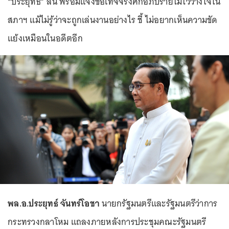
“ประยุทธ์” ลั่น พร้อมแจงข้อเท็จจริงศึกอภิปรายไม่ไว้วางใจใน
สภาฯ แม้ไม่รู้ว่าจะถูกเล่นงานอย่างไร ชี้ ไม่อยากเห็นความขัด
แย้งเหมือนในอดีตอีก
พล.อ.ประยุทธ์ จันทร์โอชา
นายกรัฐมนตรีและรัฐมนตรีว่าการ
กระทรวงกลาโหม แถลงภายหลังการประชุมคณะรัฐมนตรี