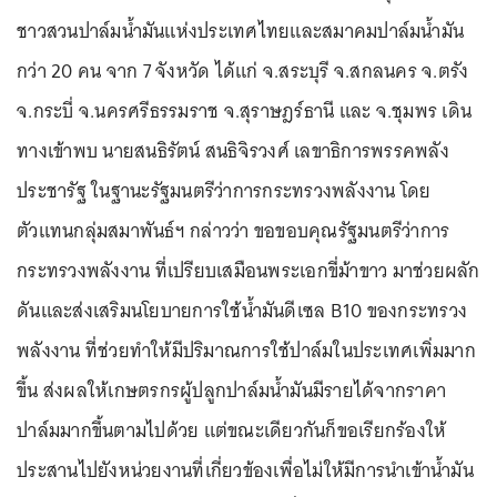
ชาวสวนปาล์มน้ำมันแห่งประเทศไทยและสมาคมปาล์มน้ำมัน
กว่า 20 คน จาก 7 จังหวัด ได้แก่ จ.สระบุรี จ.สกลนคร จ.ตรัง
จ.กระบี่ จ.นครศรีธรรมราช จ.สุราษฎร์ธานี และ จ.ชุมพร เดิน
ทางเข้าพบ นายสนธิรัตน์ สนธิจิรวงศ์ เลขาธิการพรรคพลัง
ประชารัฐ ในฐานะรัฐมนตรีว่าการกระทรวงพลังงาน โดย
ตัวแทนกลุ่มสมาพันธ์ฯ กล่าวว่า ขอขอบคุณรัฐมนตรีว่าการ
กระทรวงพลังงาน ที่เปรียบเสมือนพระเอกขี่ม้าขาว มาช่วยผลัก
ดันและส่งเสริมนโยบายการใช้น้ำมันดีเซล B10 ของกระทรวง
พลังงาน ที่ช่วยทำให้มีปริมาณการใช้ปาล์มในประเทศเพิ่มมาก
ขึ้น ส่งผลให้เกษตรกรผู้ปลูกปาล์มน้ำมันมีรายได้จากราคา
ปาล์มมากขึ้นตามไปด้วย แต่ขณะเดียวกันก็ขอเรียกร้องให้
ประสานไปยังหน่วยงานที่เกี่ยวข้องเพื่อไม่ให้มีการนำเข้าน้ำมัน