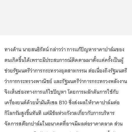
ทางด้าน นายสนธิรัตน์ กล่าวว่า การแก้ปัญหาราคาปาล์มของ
ตนเกิดขึ้นได้เพราะมีประสบการณ์ติดตามมาตั้งแต่ครั้งเป็นผู้
ช่วยรัฐมนตรีว่าการกระทรวงอุตสาหกรรม ต่อเนื่องถึงรัฐมนตรี
ว่าการกระทรวงพาณิชย์ และรัฐมนตรีว่าการกระทรวงพลังงาน
จึงเห็นช่องทางการแก้ไขปัญหา โดยการผลักดันการใช้กับ
เครื่องยนต์ด้วยน้ำมันดีเซล B10 ซึ่งส่งผลให้ราคาปาล์มต่อ
กิโลกรัมสูงขึ้นทันที แต่มีข้อห่วงกังวลเกี่ยวกับการบริหาร
จัดการสต๊อกปาล์มในอนาคตที่อาจมีผลต่อราคาตลาด ส่วน