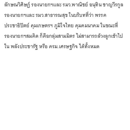
ลักษณวิศิษฏ์ รองนายกฯและ รมว.พาณิชย์ อนุทิน ชาญวีรกูล
รองนายกฯและ รมว.สาธารณสุข ในบริบทที่ว่า พรรค
ประชาธิปัตย์ คุมเกษตรฯ ภูมิใจไทย คุมคมนาคม ในขณะที่
รองนายกฯสมคิด ก็คือกลุ่มสามมิตร ไม่สามารถล้วงลูกเข้าไป
ใน พลังประชารัฐ หรือ ครม.เศรษฐกิจ ได้ทั้งหมด