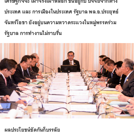
เศรษฐกิจจะ เผาจริงเผาหลอก ขึ้นอยู่กับ ปัจจัยจากต่าง
ประเทศ และ การเมืองในประเทศ รัฐบาล พล.อ.ประยุทธ์
จันทร์โอชา ยังอยู่บนความหวาดระแวงในหมู่พรรคร่วม
รัฐบาล การทำงานไม่ราบรื่น
ผลประโยชน์ขัดกันก็บรรลัย