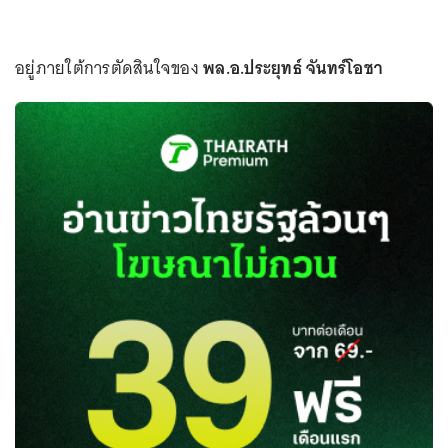
อยู่ภายใต้การตัดสินใจของ
พล.อ.ประยุทธ์ จันทร์โอชา