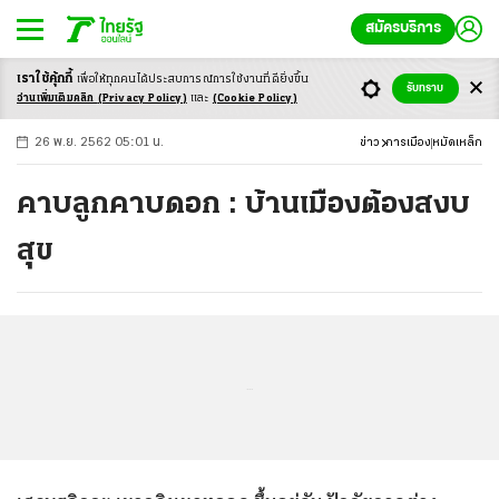
สมัครบริการ
เราใช้คุ้กกี้
เพื่อให้ทุกคนได้ประสบ
การณ์การใช้งานที่ดียิ่งขึ้น
+
ก
ก
-ก
รับทราบ
อ่านเพิ่มเติมคลิก
(Privacy Policy)
และ
(Cookie Policy)
26 พ.ย. 2562 05:01 น.
ข่าว
การเมือง
หมัดเหล็ก
คาบลูกคาบดอก : บ้านเมืองต้องสงบ
สุข
...