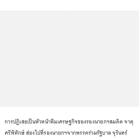
...
การปฏิเสธเป็นหัวหน้าทีมเศรษฐกิจของรองนายกฯสมคิด จาตุ
ศรีพิทักษ์ ส่องไปที่รองนายกฯจากพรรคร่วมรัฐบาล จุรินทร์