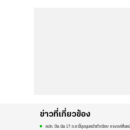
ข่าวที่เกี่ยวข้อง
คปท. ปัด นัด 17 ก.ย.นี้ชุมนุมหน้าทำเนียบ แจงแค่ยื่นหนั