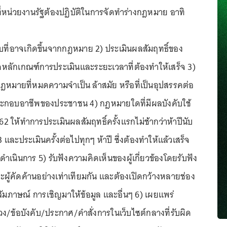
ที่หน่วยงานรัฐต้องปฏิบัติในการจัดทำร่างกฎหมาย อาทิ
บที่อาจเกิดขึ้นจากกฎหมาย 2) ประเมินผลสัมฤทธิ์ของ
ักเกณฑ์การประเมินและระยะเวลาที่ต้องทำให้เสร็จ 3)
กฎหมายที่หมดความจำเป็น ล้าสมัย หรือที่เป็นอุปสรรคต่อ
ระกอบอาชีพของประชาชน 4) กฎหมายใดที่มีผลบังคับใช้
562 ให้ทำการประเมินผลสัมฤทธิ์ครั้งแรกไม่ช้ากว่าห้าปีนับ
3 และประเมินครั้งต่อไปทุกๆ ห้าปี ซึ่งต้องทำให้แล้วเสร็จ
มดำเนินการ 5) รับฟังความคิดเห็นของผู้เกี่ยวข้องโดยรับฟัง
ละผู้คัดค้านอย่างเท่าเทียมกัน และต้องเปิดกว้างหลายช่อง
รสัมภาษณ์ การเชิญมาให้ข้อมูล และอื่นๆ 6) เผยแพร่
ข้อบังคับ/ประกาศ/คำสั่งการในเว็บไซต์กลางที่รับผิด