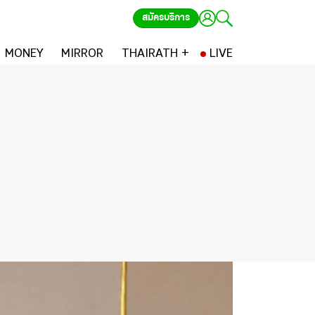
สมัครบริการ
MONEY
MIRROR
THAIRATH +
LIVE