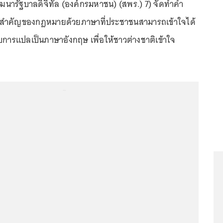
นารัฐบาลดิจิทัล (องค์กรมหาชน) (สพร.) 7) จัดทำคำ
ะสำคัญของกฎหมายด้วยภาษาที่ประชาชนสามารถเข้าใจได้
บการแปลเป็นภาษาอังกฤษ เพื่อให้ชาวต่างชาติเข้าใจ
...