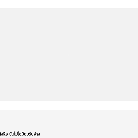
...
งสือ ยันไม่ใช่ม็อบรับจ้าง