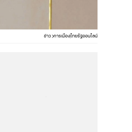
ข่าว
การเมือง
ไทยรัฐออนไลน์
...