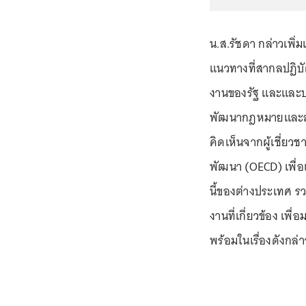
น.ส.รัชดา กล่าวเพิ่ม
แนวทางที่สากลปฏิบ
งานของรัฐ และและ
พัฒนากฎหมายและสำ
คิดเห็นจากผู้เชี่ย
พัฒนา (OECD) เพื่อ
นี้ของต่างประเทศ ร
งานที่เกี่ยวข้อง เ
พร้อมในเรื่องดังกล่า