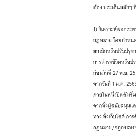
ต้อง ประเด็นหลักๆ 
1) วิเคราะห์ผลกระท
กฎหมาย โดยกำหนดหล
ยกเลิกหรือปรับปรุง
การดำรงชีวิตหรือป
ก่อนวันที่ 27 พ.ย. 2
จากวันที่ 1 ม.ค. 256
ภายในหนี่งปีหลังเริ่
จากทั้งผู้สนับสนุนแ
ทาง ทั้งเว็บไซต์ กา
กฎหมาย/กฎกระทรวง/