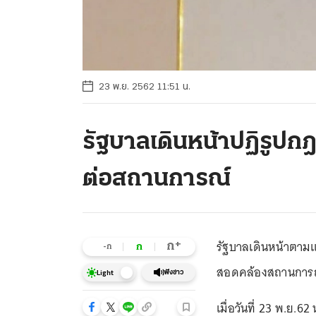
23 พ.ย. 2562 11:51 น.
รัฐบาลเดินหน้าปฏิรูปกฎห
ต่อสถานการณ์
รัฐบาลเดินหน้าตามแ
+
ก
ก
-ก
สอดคล้องสถานการณ์
ฟังข่าว
Light
เมื่อวันที่ 23 พ.ย