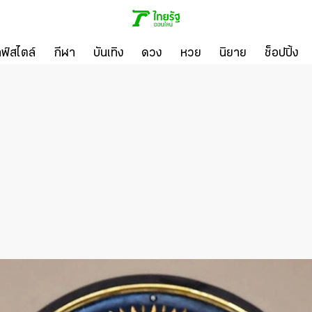
ลฟ์สไตล์
กีฬา
บันเทิง
ดวง
หวย
นิยาย
ช็อปปิ้ง