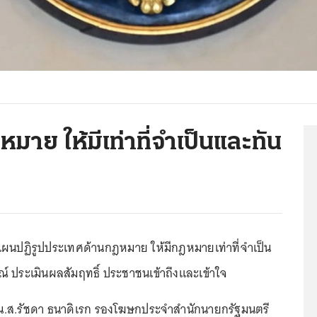
มาย ให้มีเท่าที่จำเป็นและทัน
ผนปฏิรูปประเทศด้านกฎหมาย ให้มีกฎหมายเท่าที่จำเป็น
 ประเมินผลสัมฤทธิ์ ประชาชนเข้าถึงและเข้าใจ
.62 น.ส.รัชดา ธนาดิเรก รองโฆษกประจำสำนักนายกรัฐมนตรี