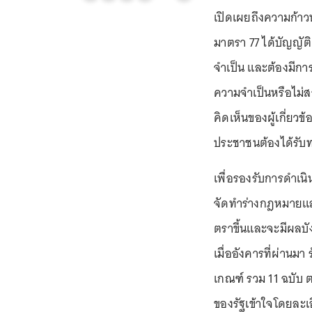
เปิดเผยถึงความก้า
มาตรา 77 ได้บัญญัต
จำเป็น และต้องมีกา
ความจำเป็นหรือไม่ส
คิดเห็นของผู้เกี่ย
ประชาชนต้องได้รั
เพื่อรองรับการดำเ
จัดทำร่างกฎหมายแล
ตราขึ้นและจะมีผลบัง
เมื่ออังคารที่ผ่านม
เกณฑ์ รวม 11 ฉบับ
ของรัฐเข้าใจโดยละเ