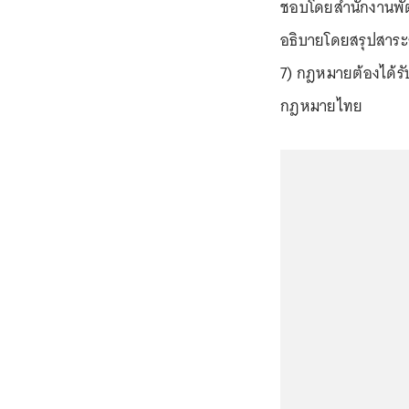
ชอบโดยสำนักงานพัฒ
อธิบายโดยสรุปสาร
7) กฎหมายต้องได้รั
กฎหมายไทย