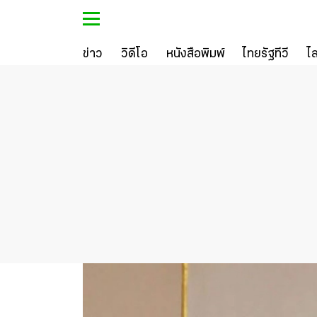
ข่าว
วิดีโอ
หนังสือพิมพ์
ไทยรัฐทีวี
ไ