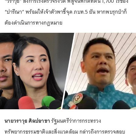
“วราวุธ” สั่งการเร่งตรวจรังวัด พิสูจน์พิกัดที่ดิน 1,700 ไร่ของ
“ปารีณา” พร้อมให้เจ้าตัวพาชี้จุด ภบท.5 ยัน หากพบรุกป่าก็
ต้องดำเนินการทางกฎหมาย
นายวราวุธ ศิลปอาชา
รัฐมนตรีว่าการกระทรวง
ทรัพยากรธรรมชาติและสิ่งแวดล้อม กล่าวถึงการตรวจสอบ