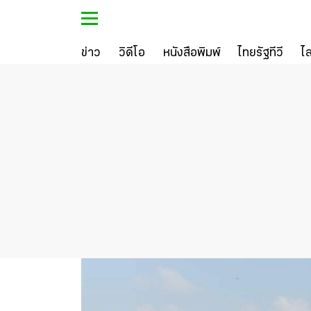
ข่าว
วิดีโอ
หนังสือพิมพ์
ไทยรัฐทีวี
ไ