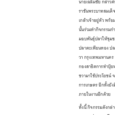
นายเฉลิมชัย กล่าวต่
ราชันพระบาทสมเด็จ
เกล้าเจ้าอยู่หัว พ
นั้นร่วมทำกิจกรรมก
มอบพันธุ์ปลาให้ชุม
ปลาตะเพียนทอง ปล
วา กรุงเทพมหานคร ก
กองสาธิตการทำปุ๋ยห
ชวามาใช้ประโยชน์ จ
การเกษตร อีกทั้งยัง
ภายในงานอีกด้วย
ทั้งนี้ กิจกรรมดังก