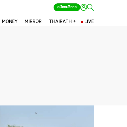
สมัครบริการ
MONEY
MIRROR
THAIRATH +
LIVE