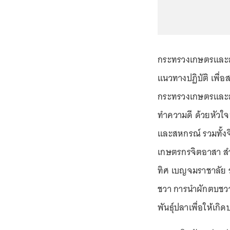
กระทรวงเกษตรและส
แนวทางปฏิบัติ เพื
กระทรวงเกษตรและสห
ทำความดี ด้วยหัวใจ
และสหกรณ์ รวมทั้ง
เกษตรกรจิตอาสา สำ
ทิศ เบญจมราชาลัย 
ชวา การนำผักตบชว
พันธุ์ปลาเพื่อให้เกิ