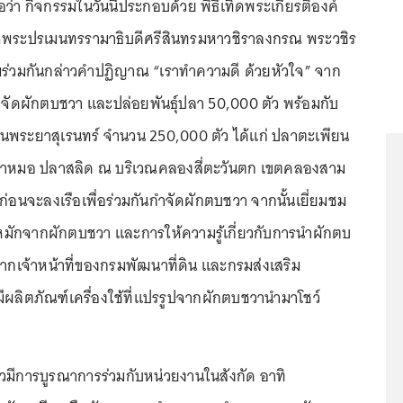
อว่า กิจกรรมในวันนี้ประกอบด้วย พิธีเทิดพระเกียรติองค์
พระปรเมนทรรามาธิบดีศรีสินทรมหาวชิราลงกรณ พระวชิร
ร้อมร่วมกันกล่าวคำปฏิญาณ “เราทำความดี ด้วยหัวใจ” จาก
ำจัดผักตบชวา และปล่อยพันธุ์ปลา 50,000 ตัว พร้อมกับ
ชนพระยาสุเรนทร์ จำนวน 250,000 ตัว ได้แก่ ปลาตะเพียน
าหมอ ปลาสลิด ณ บริเวณคลองสี่ตะวันตก เขตคลองสาม
่อนจะลงเรือเพื่อร่วมกันกำจัดผักตบชวา จากนั้นเยี่ยมชม
มักจากผักตบชวา และการให้ความรู้เกี่ยวกับการนำผักตบ
ากเจ้าหน้าที่ของกรมพัฒนาที่ดิน และกรมส่งเสริม
มีผลิตภัณฑ์เครื่องใช้ที่แปรรูปจากผักตบชวานำมาโชว์
ล่าวมีการบูรณาการร่วมกับหน่วยงานในสังกัด อาทิ