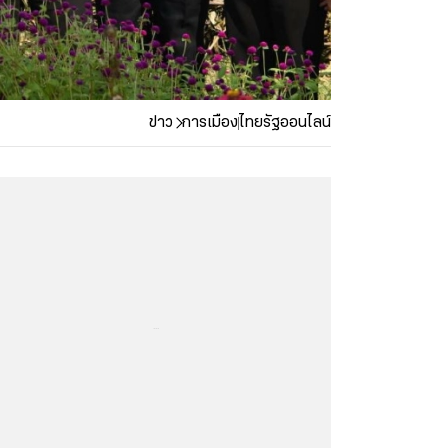
ข่าว
การเมือง
ไทยรัฐออนไลน์
...