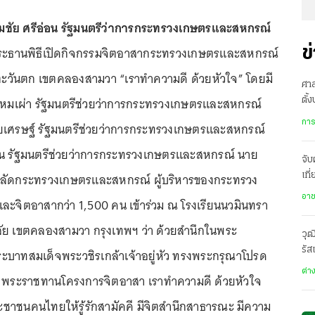
มชัย ศรีอ่อน รัฐมนตรีว่าการกระทรวงเกษตรและสหกรณ์
ระธานพิธีเปิดกิจกรรมจิตอาสากระทรวงเกษตรและสหกรณ์
ข
ตะวันตก เขตคลองสามวา “เราทำความดี ด้วยหัวใจ” โดยมี
ศาล
รหมเผ่า รัฐมนตรีช่วยว่าการกระทรวงเกษตรและสหกรณ์
ตั้
พิพ
การ
เศรษฐ์ รัฐมนตรีช่วยว่าการกระทรวงเกษตรและสหกรณ์
น รัฐมนตรีช่วยว่าการกระทรวงเกษตรและสหกรณ์ นาย
จับ
์ ปลัดกระทรวงเกษตรและสหกรณ์ ผู้บริหารของกระทรวง
เที
ข้า
อา
ะจิตอาสากว่า 1,500 คน เข้าร่วม ณ โรงเรียนนวมินทรา
ลัย เขตคลองสามวา กรุงเทพฯ ว่า ด้วยสำนึกในพระ
วุฒ
รัส
ระบาทสมเด็จพระวชิรเกล้าเจ้าอยู่หัว ทรงพระกรุณาโปรด
ต่า
 พระราชทานโครงการจิตอาสา เราทำความดี ด้วยหัวใจ
ระชาชนคนไทยให้รู้รักสามัคคี มีจิตสำนึกสาธารณะ มีความ