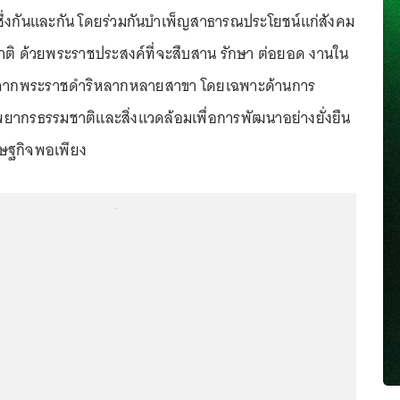
่งปันซึ่งกันและกัน โดยร่วมกันบำเพ็ญสาธารณประโยชน์แก่สังคม
ติ ด้วยพระราชประสงค์ที่จะสืบสาน รักษา ต่อยอด งานใน
มาจากพระราชดำริหลากหลายสาขา โดยเฉพาะด้านการ
ัพยากรธรรมชาติและสิ่งแวดล้อมเพื่อการพัฒนาอย่างยั่งยืน
ษฐกิจพอเพียง
...