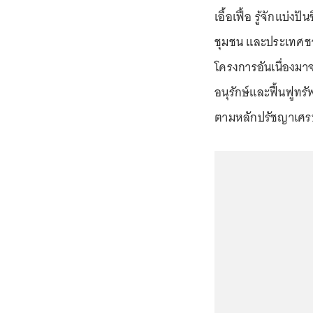
เอื้อเฟื้อ รู้จักแบ
ชุมชน และประเทศชา
โครงการอันเนื่อง
อนุรักษ์และฟื้นฟูทร
ตามหลักปรัชญาเศร