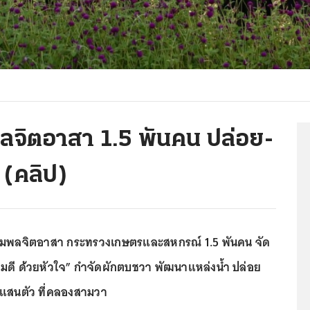
พลจิตอาสา 1.5 พันคน ปล่อย-
 (คลิป)
รวมพลจิตอาสา กระทรวงเกษตรและสหกรณ์ 1.5 พันคน จัด
มดี ด้วยหัวใจ” กำจัดผักตบชวา พัฒนาแหล่งน้ำ ปล่อย
 แสนตัว ที่คลองสามวา