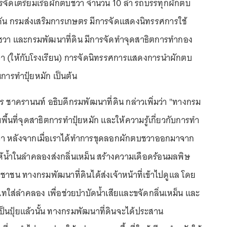
จัดเตรียมเรือผักตบชวา จำนวน 10 ลำ รถบรรทุกผักตบ
คัน กรมส่งเสริมการเกษตร มีการจัดแสดงนิทรรศการใช้
วา และกรมพัฒนาที่ดิน มีการจัดทำจุดสาธิตการทำกอง
วา (ให้กับโรงเรียน) การจัดนิทรรศการแสดงการนำผักตบ
การทำปุ๋ยหมัก เป็นต้น
ชาครานนท์ อธิบดีกรมพัฒนาที่ดิน กล่าวเพิ่มว่า "ทางกรม
พื้นที่จุดสาธิตการทำปุ๋ยหมัก และให้ความรู้เกี่ยวกับการทำ
วา หลังจากเมื่อเราได้ทำการขุดลอกผักตบชวาออกมาจาก
น้ำในลำคลองส่งกลิ่นเหม็น สร้างความเดือดร้อนมลพิษ
าชน ทางกรมพัฒนาที่ดินได้ส่งเจ้าหน้าที่เข้าไปดูแล โดย
เทใส่ลำคลอง เพื่อช่วยบำบัดน้ำเสียและขจัดกลิ่นเหม็น และ
ป็นปุ๋ยแล้วนั้น ทางกรมพัฒนาที่ดินจะได้ประสาน