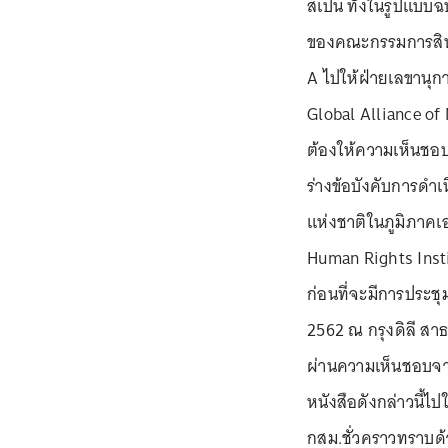
สเปน ทั้งในรูปแบบฉ
ของคณะกรรมการสิทธ
A ไปให้ฝ่ายเลขานุ
Global Alliance of
ต้องให้ความเห็นชอบ
ร่างข้อบังคับการดำ
แห่งชาติในภูมิภาคเ
Human Rights Insti
ก่อนที่จะมีการประชุ
2562 ณ กรุงดิลี สาธ
ผ่านความเห็นชอบจาก
หนังสือดังกล่าวนี้ไ
กสม.ชั่วคราวทราบด้