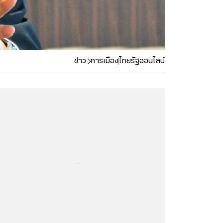
ข่าว
การเมือง
ไทยรัฐออนไลน์
...