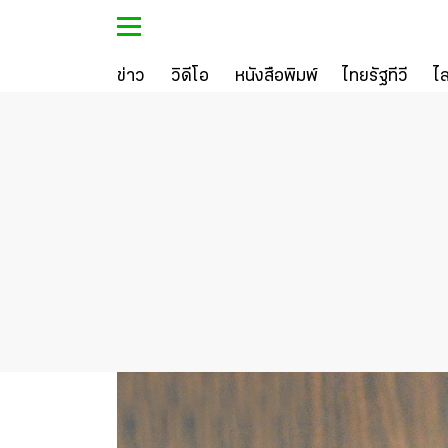
ข่าว
วิดีโอ
หนังสือพิมพ์
ไทยรัฐทีวี
ไ