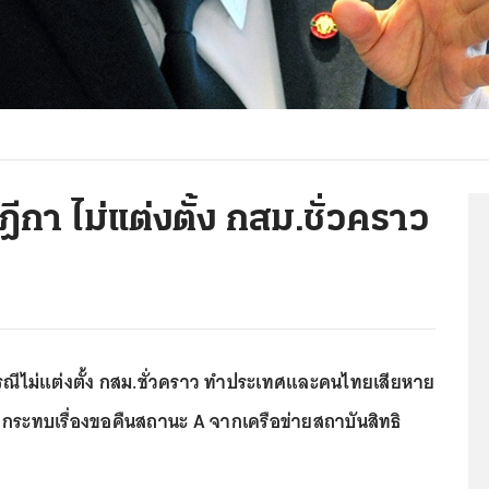
ีกา ไม่แต่งตั้ง กสม.ชั่วคราว
ณีไม่แต่งตั้ง กสม.ชั่วคราว ทำประเทศและคนไทยเสียหาย
้ กระทบเรื่องขอคืนสถานะ A จากเครือข่ายสถาบันสิทธิ