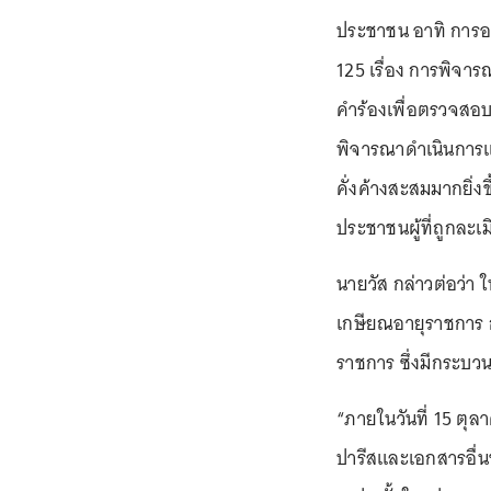
ประชาชน อาทิ การ
125 เรื่อง การพิจาร
คำร้องเพื่อตรวจสอบก
พิจารณาดำเนินการแก้
คั่งค้างสะสมมากยิ่งข
ประชาชนผู้ที่ถูกละเ
นายวัส กล่าวต่อว่า 
เกษียณอายุราชการ กส
ราชการ ซึ่งมีกระบ
“ภายในวันที่ 15 ตุ
ปารีสและเอกสารอื่น