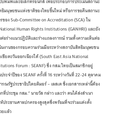
บับพิมพ์และอิเล็กทรอนิกส์ เพื่อประกอบการประเมินสถานะ
ิมนุษยชนแห่งชาติของไทยขึ้นใหม่ หรือการขอคืนสถานะ
การของ Sub-Committee on Accreditation (SCA) ใน
 National Human Rights Institutions (GANHRI) และยัง
ต่อร่างแนวปฏิบัติและร่างแถลงการณ์ รวมทั้งความเห็นต่อ
เนินงานของกรอบความร่วมมือระหว่างสถาบันสิทธิมนุษยชน
อเชียตะวันออกเฉียงใต้ (South East Asia National
tutions Forum : SEANF) ซึ่ง กสม.ไทยเป็นสมาชิกอยู่
มประจำปีของ SEANF ครั้งที่ 16 ระหว่างวันที่ 22-24 ตุลาคม
ารณรัฐประชาธิปไตยติมอร์ – เลสเต ซึ่งเอกสารเหล่านี้ต้อง
ที่ประชุม กสม.” นายวัส กล่าว และว่า ตนได้ส่งสำเนา
ปให้ประธานศาลปกครองสูงสุดซึ่งพร้อมที่จะร่วมแต่งตั้ง
วยแล้ว