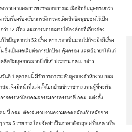
ออกรายงานผลการตรวจสอบการละเมิดสิทธิมนุษยชนกว่า
ณารับเรื่องร้องเรียนกรณีการละเมิดสิทธิมนุษยชนไว้เป็น
ว่า 12 เรื่อง และการมอบหมายให้องค์กรที่เกี่ยวข้อง
ไขปัญหากว่า 52 เรื่อง หากเวลาเนิ่นนานไปก็จะยิ่งมีเรื่อง
ึ้น ซึ่งเป็นผลเสียต่อการปกป้อง คุ้มครอง และเยียวยาให้แก่
มิดสิทธิมนุษยชนมากยิ่งขึ้น” ประธาน กสม. กล่าว
ในวันที่ 1 ตุลาคมนี้ มีข้าราชการระดับสูงของสำนักงาน กสม.
ม. จึงมีหน้าที่แต่งตั้งโยกย้ายข้าราชการแทนผู้ที่จะพ้น
วนการสรรหาโดยคณะกรรมการสรรหาที่ กสม. แต่งตั้ง
ลาคม นี้ กสม. ต้องส่งรายงานความสอดคล้องกับหลักการ
ๆ รวม 5 รายการ โดยจัดทำเป็นภาษาอังกฤษ ฝรั่งเศส หรือ