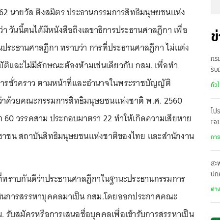
2562 นายวัส ติงสมิตร ประธานกรรมการสิทธิมนุษยชนแห่ง
ว่า วันนี้ตนได้มีหนังสือถึงเลขาธิการประธานศาลฎีกา เพื่อ
ข
นประธานศาลฎีกา ทราบว่า การที่ประธานศาลฎีกา ไม่แต่ง
กรม
มบัติและไม่มีลักษณะต้องห้ามเช่นเดียวกับ กสม. เพื่อทำ
รับ
็นการชั่วคราว ตามหน้าที่และอำนาจในพระราชบัญญัติ
ส.ค.
ทั่ว
่าด้วยคณะกรรมการสิทธิมนุษยชนแห่งชาติ พ.ศ. 2560
โป
รา 60 วรรคสาม ประกอบมาตรา 22 ทำให้เกิดความเสียหาย
เจเ
ชาชน สถาบันสิทธิมนุษยชนแห่งชาติของไทย และสำนักงาน
เป
การ
สะพ
ปก
็นที่ทราบกันดีว่าประธานศาลฎีกาในฐานะประธานกรรมการ
67
ต่า
เนินการสรรหาบุคคลมาเป็น กสม.โดยออกประกาศคณะ
รับสมัครหรือการเสนอชื่อบุคคลเพื่อเข้ารับการสรรหาเป็น