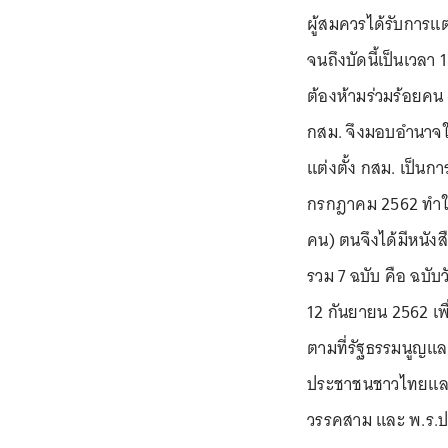
ผู้สมควรได้รับการแต่
จนถึงบัดนี้เป็นเวล
ต้องห้ามร่วมร้อยคน 
กสม. จึงมอบอำนาจ
แต่งตั้ง กสม. เป็นกา
กรกฎาคม 2562 ทำให้เห
คน) ตนจึงได้มีหนังส
รวม 7 ฉบับ คือ ฉบับว
12 กันยายน 2562 เพื่อ
ตามที่รัฐธรรมนูญแล
ประชาชนชาวไทยและ
วรรคสาม และ พ.ร.ป