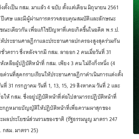
งตั้งเป็น กสม. มาแล้ว 4 ฉบับ ตั้งแต่เดือน มิถุนายน 2561
า 1 ปีเศษ และมีผู้ผ่านการตรวจสอบคุณสมบัติและลักษณะ
ขณะเดียวกัน เพื่อแก้ไขปัญหาที่เคยเกิดขึ้นในอดีต พ.ร.ป.
ให้ประธานศาลฎีกาและประธานศาลปกครองสูงสุดร่วมกัน
รชั่วคราว ซึ่งหลังจากมี กสม. ลาออก 2 คนเมื่อวันที่ 31
ลือผู้ปฏิบัติหน้าที่ กสม. เพียง 3 คน ไม่ถึงกึ่งหนึ่ง (4
ือด่วนที่สุดกราบเรียนให้ประธานศาลฎีกาดำเนินการแต่งตั้ง
ันที่ 31 กรกฎาคม วันที่ 1, 13, 15, 29 สิงหาคม วันที่ 2 และ
ให้ กสม. ซึ่งอยู่ปฏิบัติหน้าที่ต่อไปสามารถปฏิบัติหน้าที่
ะกฎหมายบัญญัติให้ปฏิบัติหน้าที่เพื่อความผาสุกของ
ผลประโยชน์ส่วนรวมของชาติ (รัฐธรรมนูญ มาตรา 247
. กสม. มาตรา 25)