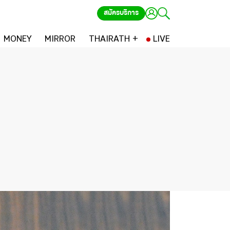
สมัครบริการ
MONEY
MIRROR
THAIRATH +
LIVE