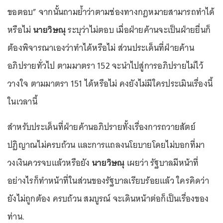
ขอตอบ” จากนั้นถามย้ำว่าตามช่องทางกฎหมายสามารถทำได้
หรือไม่
นายวิษณุ
ระบุว่าไม่ตอบ เมื่อฝ่ายค้านจะเป็นฝ่ายยื่นก็
ต้องพิจารณาเองว่าทำได้หรือไม่ ส่วนประเด็นที่ฝ่ายค้าน
อภิปรายทั่วไป ตามมาตรา 152 จะนำไปสู่การอภิปรายไม่ไว้
วางใจ ตามมาตรา 151 ได้หรือไม่ คงยังไม่มีใครประเมินเรื่องนี้
ในเวลานี้
สำหรับประเด็นที่ฝ่ายค้านอภิปรายทั้งเรื่องการถวายสัตย์
ปฏิญาณไม่ครบถ้วน และการแถลงนโยบายโดยไม่บอกที่มา
วงเงินควรจบแล้วหรือยัง
นายวิษณุ
เผยว่า รัฐบาลมีหน้าที่
อย่างไรก็ทำหน้าที่ในส่วนของรัฐบาลเรียบร้อยแล้ว ใครคิดว่า
ยังไม่ถูกต้อง ครบถ้วน สมบูรณ์ จะเดินหน้าต่อก็เป็นเรื่องของ
ท่าน.