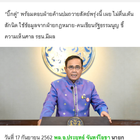
“บิ๊กตู่” พร้อมตอบฝ่ายค้านปมถวายสัตย์พรุ่งนี้ เผย ไม่ตื่นเต้น
สักนิด ใช้ข้อมูลจากฝ่ายกฎหมาย-คนเขียนรัฐธรรมนูญ ชี้
ความเห็นศาล รธน.มีผล
วันที่ 17 กันยายน 2562
พล.อ.ประยุทธ์ จันทร์โอชา
นายก