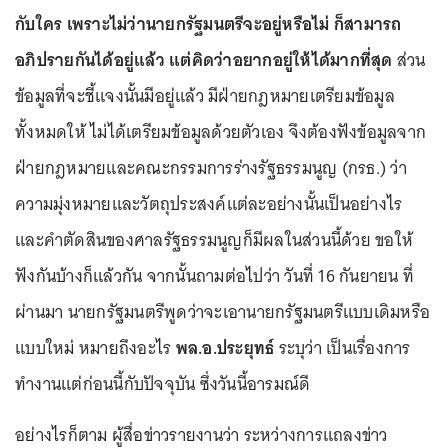
กับใคร เพราะไม่ว่านายกรัฐมนตรีจะอยู่หรือไม่ ก็สามารถ
อภิปรายกันได้อยู่แล้ว แต่คิดว่าอยากอยู่ให้ได้มากที่สุด
ส่วน
ข้อมูลที่จะชี้แจงนั้นมีอยู่แล้ว มีฝ่ายกฎหมายเตรียมข้อมูล
ทั้งหมดให้ ไม่ได้เตรียมข้อมูลด้วยตัวเอง จึงต้องฟังข้อมูลจาก
ฝ่ายกฎหมายและคณะกรรมการร่างรัฐธรรมนูญ (กรธ.) ว่า
ความมุ่งหมายและวัตถุประสงค์แต่ละอย่างนั้นเป็นอย่างไร
และคำตัดสินของศาลรัฐธรรมนูญก็มีผลในส่วนนี้ด้วย ขอให้
ฟังกันบ้างก็แล้วกัน จากนั้นถามต่อไปว่า วันที่ 16 กันยายน ที่
ผ่านมา นายกรัฐมนตรีพูดว่าจะเอานายกรัฐมนตรีแบบเดิมหรือ
แบบใหม่ หมายถึงอะไร
พล.อ.ประยุทธ์
ระบุว่า เป็นเรื่องการ
ทำงานแต่ก่อนนี้กับปัจจุบัน ซึ่งวันนี้อารมณ์ดี
อย่างไรก็ตาม ผู้สื่อข่าวรายงานว่า ระหว่างการแถลงข่าว