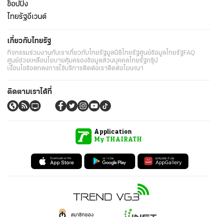
ช็อปปิ้ง
ไทยรัฐอีเวนต์
เกี่ยวกับไทยรัฐ
กิจกรรม
ร่วมงานกับเรา
เกี่ยวกับไทยรัฐ
มูลนิธิไทยรัฐ
ศูนย์ข้อมูลไทยรัฐ
FAQ
ศูนย์ช่วยเหลือ
นโยบายคุ้มครองข้อมูลส่วนบุคคลไทยรัฐกรุ๊ป
เงื่อนไขข้อตกลงการใช้บริการ
ติดต่อเรา
ติดต่อโฆษณา
ติดตามเราได้ที่
Application
My THAIRATH