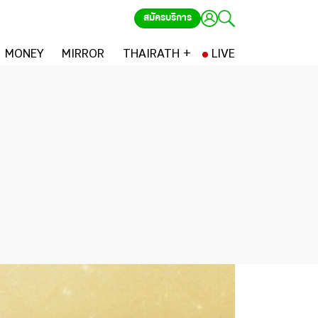
สมัครบริการ
MONEY
MIRROR
THAIRATH +
LIVE