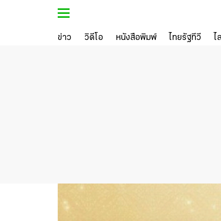
ข่าว
วิดีโอ
หนังสือพิมพ์
ไทยรัฐทีวี
ไ