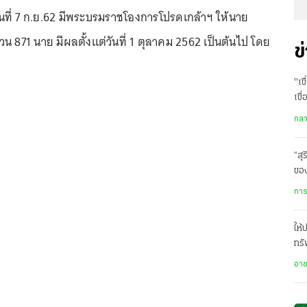
วันที่ 7 ก.ย.62 มีพระบรมราชโองการโปรดเกล้าฯ ให้นาย
 871 นาย มีผลตั้งแต่วันที่ 1 ตุลาคม 2562 เป็นต้นไป โดย
ข
"เข
เขื
กล
“สุ
ของ
ท้อ
การ
ให้
ทรั
พฤ
อา