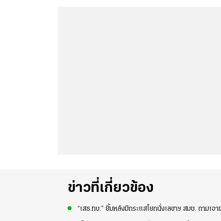
ข่าวที่เกี่ยวข้อง
“เสธ.ทบ.” ยิ้มหลังมีกระแสโยกนั่งเลขาฯ สมช. ถามเอ