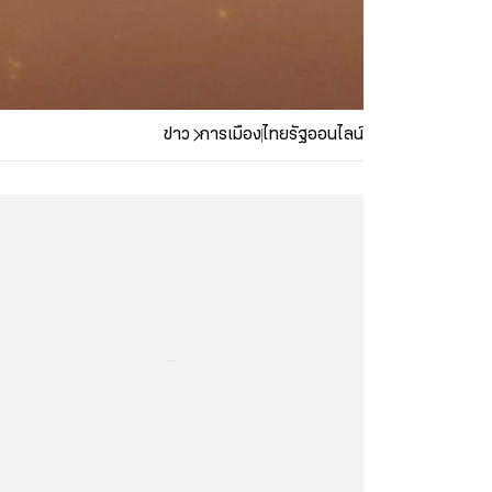
ข่าว
การเมือง
ไทยรัฐออนไลน์
...