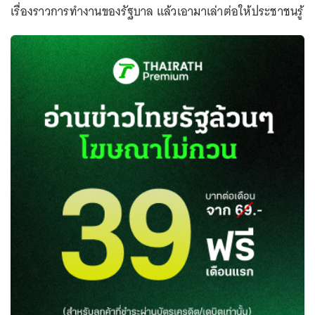
เรื่องราวการทำงานของรัฐบาล แล้วเอามาเล่าต่อให้ประชาชนรู้