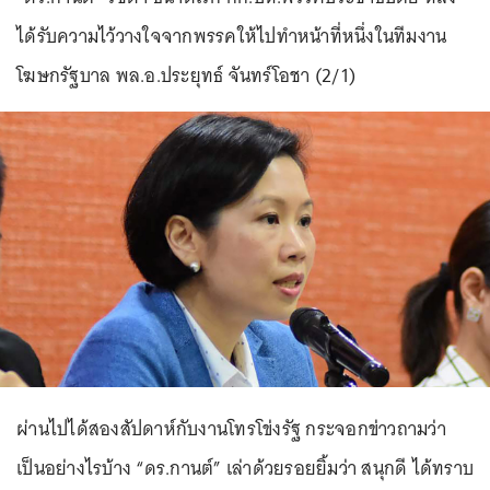
ได้รับความไว้วางใจจากพรรคให้ไปทำหน้าที่หนึ่งในทีมงาน
โฆษกรัฐบาล พล.อ.ประยุทธ์ จันทร์โอชา (2/1)
ผ่านไปได้สองสัปดาห์กับงานโทรโข่งรัฐ กระจอกข่าวถามว่า
เป็นอย่างไรบ้าง “ดร.กานต์” เล่าด้วยรอยยิ้มว่า สนุกดี ได้ทราบ