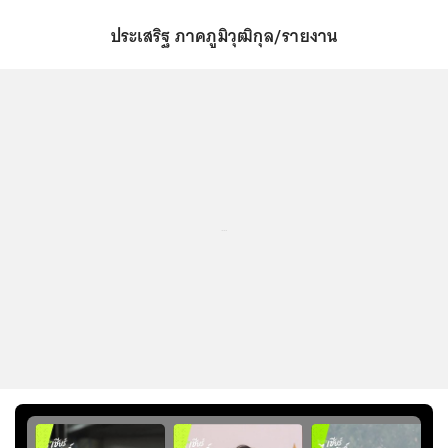
ประเสริฐ ภาคภูมิวุฒิกุล/รายงาน
...