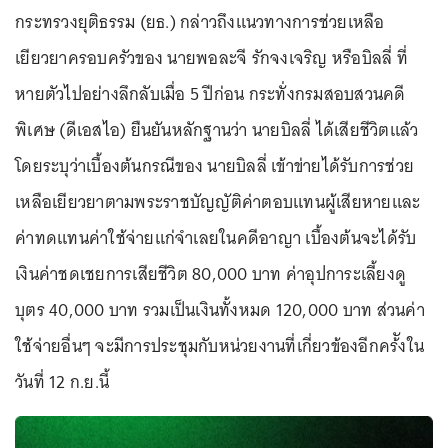
กระทรวงยุติธรรม (ยธ.) กล่าวถึงแนวทางการช่วยเหลือ
เยียวยาครอบครัวของ นายพอละจี รักจงเจริญ หรือบิลลี่ ที่
หายตัวไปอย่างลึกลับเมื่อ 5 ปีก่อน กระทั่งกรมสอบสวนคดี
พิเศษ (ดีเอสไอ) ยืนยันหลักฐานว่า นายบิลลี่ ได้เสียชีวิตแล้ว
โดยระบุว่าเบื้องต้นกรณีของ นายบิลลี่ เข้าข่ายได้รับการช่วย
เหลือเยียวยาตามพระราชบัญญัติค่าตอบแทนผู้เสียหายและ
ค่าทดแทนค่าใช้จ่ายแก่จำเลยในคดีอาญา เบื้องต้นจะได้รับ
เงินค่าชดเชยการเสียชีวิต 80,000 บาท ค่าอุปการะเลี้ยงดู
บุตร 40,000 บาท รวมเป็นเงินทั้งหมด 120,000 บาท ส่วนค่า
ใช้จ่ายอื่นๆ จะมีการประชุมกับหน่วยงานที่เกี่ยวข้องอีกคร้ังใน
วันที่ 12 ก.ย.นี้