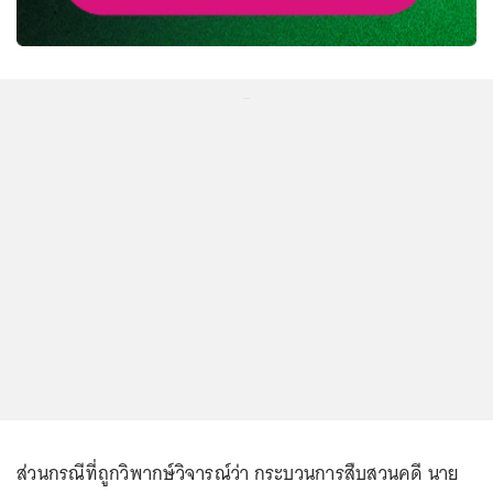
...
ส่วนกรณีที่ถูกวิพากษ์วิจารณ์ว่า กระบวนการสืบสวนคดี นาย