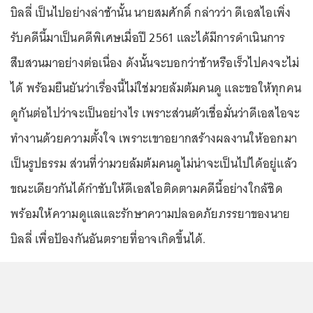
บิลลี่ เป็นไปอย่างล่าช้านั้น นายสมศักดิ์ กล่าวว่า ดีเอสไอเพิ่ง
รับคดีนี้มาเป็นคดีพิเศษเมื่อปี 2561 และได้มีการดำเนินการ
สืบสวนมาอย่างต่อเนื่อง ดังนั้นจะบอกว่าช้าหรือเร็วไปคงจะไม่
ได้ พร้อมยืนยันว่าเรื่องนี้ไม่ใช่มวยล้มต้มคนดู และขอให้ทุกคน
ดูกันต่อไปว่าจะเป็นอย่างไร เพราะส่วนตัวเชื่อมั่นว่าดีเอสไอจะ
ทำงานด้วยความตั้งใจ เพราะเขาอยากสร้างผลงานให้ออกมา
เป็นรูปธรรม ส่วนที่ว่ามวยล้มต้มคนดูไม่น่าจะเป็นไปได้อยู่แล้ว
ขณะเดียวกันได้กำชับให้ดีเอสไอติดตามคดีนี้อย่างใกล้ชิด
พร้อมให้ความดูแลและรักษาความปลอดภัยภรรยาของนาย
บิลลี่ เพื่อป้องกันอันตรายที่อาจเกิดขึ้นได้.