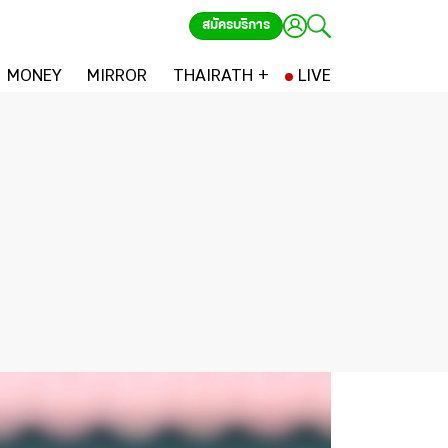
สมัครบริการ
MONEY
MIRROR
THAIRATH +
LIVE