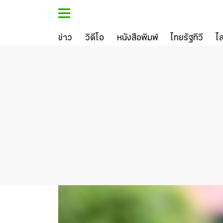
ข่าว
วิดีโอ
หนังสือพิมพ์
ไทยรัฐทีวี
ไ