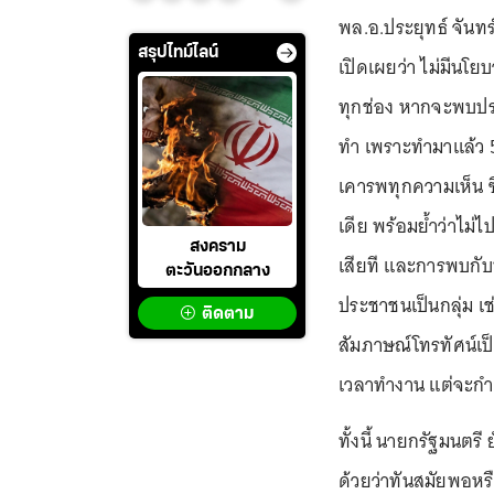
พล.อ.ประยุทธ์ จัน
สรุปไทม์ไลน์
เปิดเผยว่า ไม่มีน
ทุกช่อง หากจะพบประ
ทำ เพราะทำมาแล้ว 5 
เคารพทุกความเห็น ซ
เดีย พร้อมย้ำว่าไม่
สงคราม
เสียที และการพบกับ
ตะวันออกกลาง
ประชาชนเป็นกลุ่ม เช
ติดตาม
สัมภาษณ์โทรทัศน์เป
เวลาทำงาน แต่จะกำ
ทั้งนี้ นายกรัฐมนตร
ด้วยว่าทันสมัยพอหรื