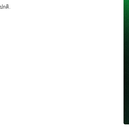
ปกติ.