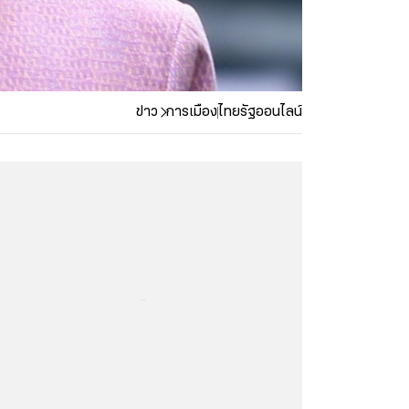
ข่าว
การเมือง
ไทยรัฐออนไลน์
...