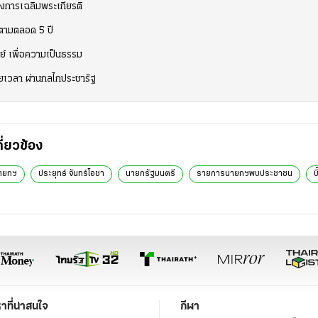
รงการเฉลิมพระเกียรติ
ดตามตลอด 5 ปี
์ เพื่อความเป็นธรรม
ยเวลา ผ่านกลไกประชารัฐ
กี่ยวข้อง
ายกฯ
ประยุทธ์ จันทร์โอชา
นายกรัฐมนตรี
รายการนายกฯพบประชาชน
บ
หาที่น่าสนใจ
กีฬา