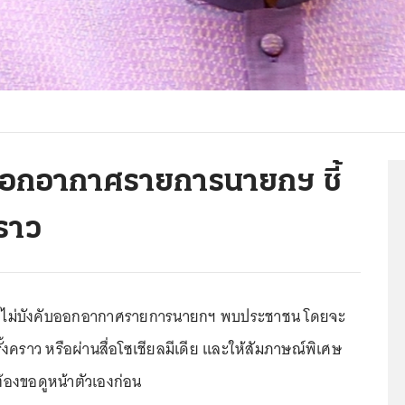
ับออกอากาศรายการนายกฯ ชี้
ราว
ัน ไม่บังคับออกอากาศรายการนายกฯ พบประชาชน โดยจะ
ั้งคราว หรือผ่านสื่อโซเชียลมีเดีย และให้สัมภาษณ์พิเศษ
องขอดูหน้าตัวเองก่อน