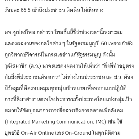
ร้อยละ 65.5 เข้าถึงประชาชน ติดดิน ไม่เหินห่าง
ผอ.ซูเปอร์โพล กล่าวว่า โพลชิ้นนี้ชี้ว่าช่วงเวลานี้เหมาะสม
แสดงผลงานของกลไกต่าง ๆ ในรัฐธรรมนูญปี 60 เพราะกำลัง
ถูกวิพากษ์วิจารณ์ในกระแสข่าวแก้รัฐธรรมนูญ ดังนั้น
วุฒิสมาชิก (ส.ว.) น่าจะแสดงผลงานให้เห็นว่า “สิ่งที่ทำอยู่ตรง
กับสิ่งที่ประชาชนต้องการ” ไม่ห่างไกลประชาชน แต่ ส.ว. ต้อง
มีข้อมูลที่ดีครอบคลุมทุกกลุ่มเป้าหมายเพื่อออกแบบปฏิบัติ
การที่ดีมาทำงานตรงใจประชาชนทั้งประเทศโดยแบ่งกลุ่มเป้า
หมายให้ชัดบูรณาการการสื่อสารเชิงการตลาดเพื่อสังคม
(Integrated Marketing Communication, IMC) เช่น ใช้
ยุทธวิธี On-Air Online และ On-Ground ในทุกมิติตาม