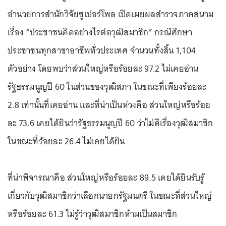
อำนวยการสำนักวิจัยซูเปอร์โพล เปิดเผยผลสำรวจภาคสนาม
เรื่อง “ประชาชนคิดอย่างไรต่อวุฒิสมาชิก” กรณีศึกษา
ประชาชนทุกสาขาอาชีพทั่วประเทศ จำนวนทั้งสิ้น 1,104
ตัวอย่าง โดยพบว่าส่วนใหญ่หรือร้อยละ 97.2 ไม่เคยอ่าน
รัฐธรรมนูญปี 60 ในส่วนของวุฒิสภา ในขณะที่เพียงร้อยละ
2.8 เท่านั้นที่เคยอ่าน และที่น่าเป็นห่วงคือ ส่วนใหญ่หรือร้อย
ละ 73.6 เคยได้ยินว่ารัฐธรรมนูญปี 60 ว่าไม่ดีเรื่องวุฒิสมาชิก
ในขณะที่ร้อยละ 26.4 ไม่เคยได้ยิน
ที่น่าพิจารณาคือ ส่วนใหญ่หรือร้อยละ 89.5 เคยได้ยินรับรู้
เกี่ยวกับวุฒิสมาชิกว่าเลือกนายกรัฐมนตรี ในขณะที่ส่วนใหญ่
หรือร้อยละ 61.3 ไม่รู้ว่าวุฒิสมาชิกห้ามเป็นสมาชิก