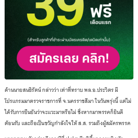
ด้านนายสนธิรัตน์ กล่าวว่า เท่าที่ทราบ พล.อ.ประวิตร มี
โปรแกรมมาตรวจราชการที่ จ.นครราชสีมา ในวันพรุ่งนี้ แต่ไม่
ได้รับการยืนยันว่าจะแวะมาหรือไม่ ซึ่งหากมาพรรคก็ยินดี
ต้อนรับ และถือเป็นขวัญกำลังใจให้ ส.ส. รวมถึงผู้สมัครพรรค