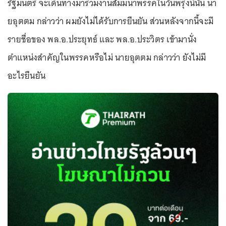
รัฐมนตรี จะเดินทางมาร่วมงานสัมมนาพรรคในวันพรุ่งนี้นั้น นา
ยอุตตม กล่าวว่า ผมยังไม่ได้รับการยืนยัน ส่วนหลังจากนี้จะมี
รายชื่อของ พล.อ.ประยุทธ์ และ พล.อ.ประวิตร เข้ามานั่ง
ตำแหน่งสำคัญในพรรคหรือไม่ นายอุตตม กล่าวว่า ยังไม่มี
อะไรยืนยัน