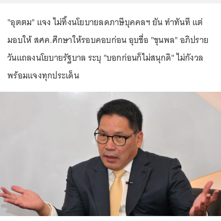
"อุตตม" แจง ไม่ทิ้งนโยบายลดภาษีบุคคลฯ ยัน ทำทันที แต่
มอบให้ สศค.ศึกษาให้รอบคอบก่อน อุบชื่อ "ขุนพล" อภิปราย
วันแถลงนโยบายรัฐบาล ระบุ "บอกก่อนก็ไม่สนุกดิ" ไม่กังวล
พร้อมแจงทุกประเด็น