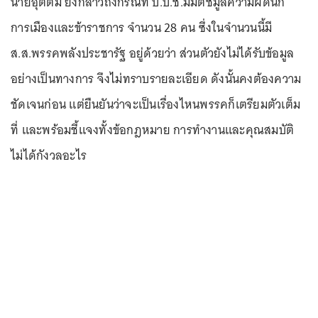
นายอุตตม ยังกล่าวถึงกรณีที่ ป.ป.ช.มีมติชี้มูลความผิดนัก
การเมืองและข้าราชการ จำนวน 28 คน ซึ่งในจำนวนนี้มี
ส.ส.พรรคพลังประชารัฐ อยู่ด้วยว่า ส่วนตัวยังไม่ได้รับข้อมูล
อย่างเป็นทางการ จึงไม่ทราบรายละเอียด ดังนั้นคงต้องความ
ชัดเจนก่อน แต่ยืนยันว่าจะเป็นเรื่องไหนพรรคก็เตรียมตัวเต็ม
ที่ และพร้อมชี้แจงทั้งข้อกฎหมาย การทำงานและคุณสมบัติ
ไม่ได้กังวลอะไร