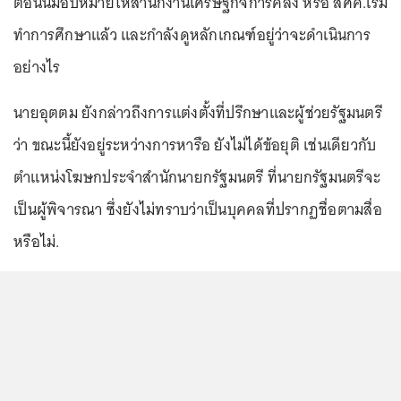
ตอนนี้มอบหมายให้สำนักงานเศรษฐกิจการคลัง หรือ สศค.เริ่ม
ทำการศึกษาแล้ว และกำลังดูหลักเกณฑ์อยู่ว่าจะดำเนินการ
อย่างไร
นายอุตตม ยังกล่าวถึงการแต่งตั้งที่ปรึกษาและผู้ช่วยรัฐมนตรี
ว่า ขณะนี้ยังอยู่ระหว่างการหารือ ยังไม่ได้ข้อยุติ เช่นเดียวกับ
ตำแหน่งโฆษกประจำสำนักนายกรัฐมนตรี ที่นายกรัฐมนตรีจะ
เป็นผู้พิจารณา ซึ่งยังไม่ทราบว่าเป็นบุคคลที่ปรากฏชื่อตามสื่อ
หรือไม่.