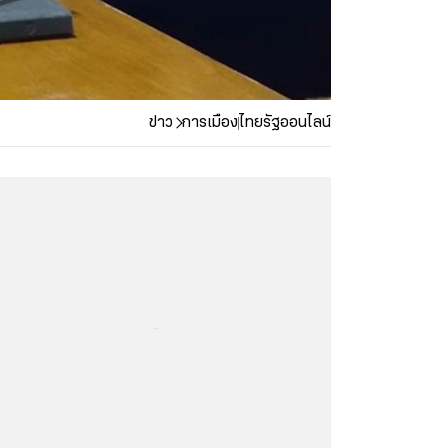
ข่าว
การเมือง
ไทยรัฐออนไลน์
...