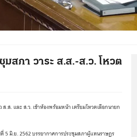
ุมสภา วาระ ส.ส.-ส.ว. โหวต
้ว ส.ส. และ ส.ว. เข้าห้องพร้อมหน้า เตรียมโหวตเลือกนายก
วันที่ 5 มิ.ย. 2562 บรรยากาศการประชุมสภาผู้แทนราษฎร