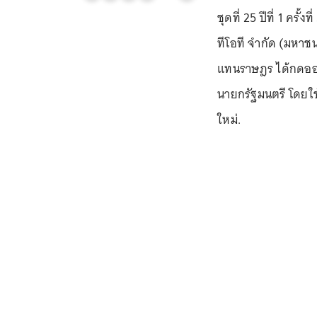
ชุดที่ 25 ปีที่ 1 ครั
ทีโอที จำกัด (มหา
แทนราษฎร ได้กดออดเ
นายกรัฐมนตรี โดยใช
ใหม่.