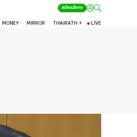
สมัครบริการ
MONEY
MIRROR
THAIRATH +
LIVE