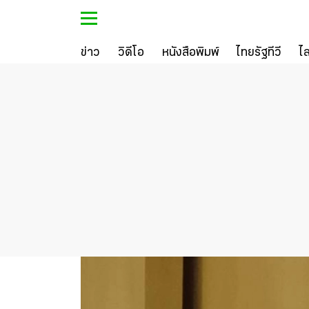
ข่าว
วิดีโอ
หนังสือพิมพ์
ไทยรัฐทีวี
ไ