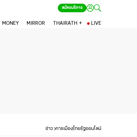
สมัครบริการ
MONEY
MIRROR
THAIRATH +
LIVE
ข่าว
การเมือง
ไทยรัฐออนไลน์