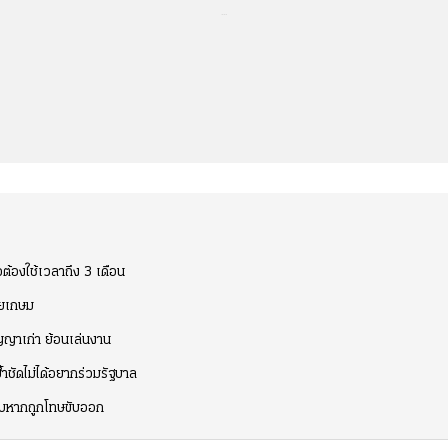
...
ต้องใช้เวลาถึง 3 เดือน
ัยเกษม
ญาเก่า ย้อนเล่นงาน
ำชัดไม่ได้อยากร่วมรัฐบาล
มรับหากถูกโทษขับออก