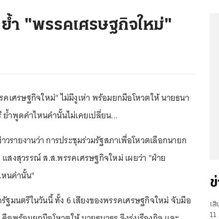
" ย้ำ "พรรคเศรษฐกิจใหม่"
พรรคเศรษฐกิจใหม่" ไม่มีงูเห่า พร้อมยกมือโหวตให้ นายธนา
 ย้ำพูดคำไหนคำนั้นไม่เคยเปลี่ยน...
้สื่อข่าวรายงานว่า การประชุมร่วมรัฐสภาเพื่อโหวตเลือกนายก
ญ แสงสุวรรณ์ ส.ส.พรรคเศรษฐกิจใหม่ เผยว่า "ฝ่าย
หนคำนั้น"
ข
ฐมนตรีในวันนี้ ทั้ง 6 เสียงของพรรคเศรษฐกิจใหม่ จับมือ
เสี
 คือพร้อมยกมือโหวตให้ นายธนาธร จึงรุ่งเรืองกิจ และ
11 