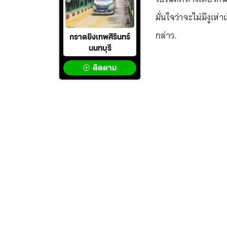
มั่นใจว่าจะไม่มีงูเห่
กล่าว.
กราดยิงเทพศิรินทร์
นนทบุรี
ติดตาม