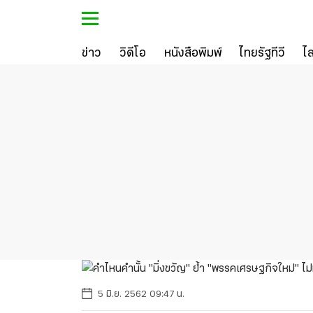
ข่าว
วิดีโอ
หนังสือพิมพ์
ไทยรัฐทีวี
ไ
5 มิ.ย. 2562 09:47 น.