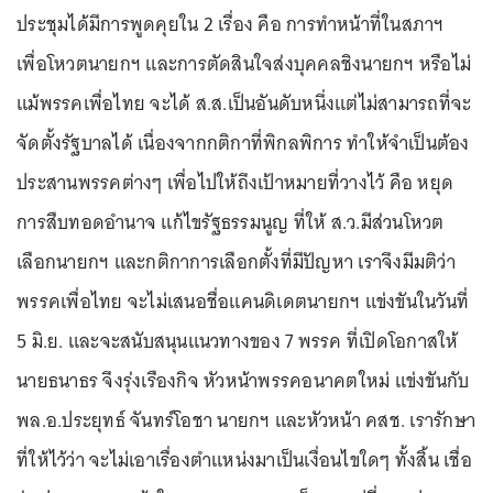
ประชุมได้มีการพูดคุยใน 2 เรื่อง คือ การทำหน้าที่ในสภาฯ
เพื่อโหวตนายกฯ และการตัดสินใจส่งบุคคลชิงนายกฯ หรือไม่
แม้พรรคเพื่อไทย จะได้ ส.ส.เป็นอันดับหนึ่งแต่ไม่สามารถที่จะ
จัดตั้งรัฐบาลได้ เนื่องจากกติกาที่พิกลพิการ ทำให้จำเป็นต้อง
ประสานพรรคต่างๆ เพื่อไปให้ถึงเป้าหมายที่วางไว้ คือ หยุด
การสืบทอดอำนาจ แก้ไขรัฐธรรมนูญ ที่ให้ ส.ว.มีส่วนโหวต
เลือกนายกฯ และกติกาการเลือกตั้งที่มีปัญหา เราจึงมีมติว่า
พรรคเพื่อไทย จะไม่เสนอชื่อแคนดิเดตนายกฯ แข่งขันในวันที่
5 มิ.ย. และจะสนับสนุนแนวทางของ 7 พรรค ที่เปิดโอกาสให้
นายธนาธร จึงรุ่งเรืองกิจ หัวหน้าพรรคอนาคตใหม่ แข่งขันกับ
พล.อ.ประยุทธ์ จันทร์โอชา นายกฯ และหัวหน้า คสช. เรารักษา
ที่ให้ไว้ว่า จะไม่เอาเรื่องตำแหน่งมาเป็นเงื่อนไขใดๆ ทั้งสิ้น เชื่อ