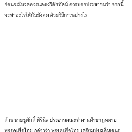
ก่อนจะโหวตควรแสดงวิสัยทัศน์ ควรบอกประชาชนว่า จากนี้
จะทำอะไรให้กับสังคม ด้วยวิธีการอย่างไร
ด้าน นายชูศักดิ์ ศิรินิล ประธานคณะทำงานฝ่ายกฎหมาย
พรรคเพื่อไทย กล่าวว่า พรรคเพื่อไทย เตรียมประเด็นเสนอ