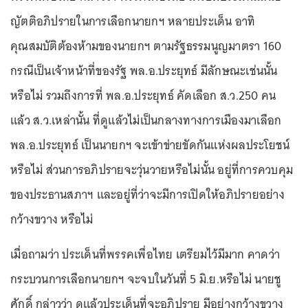
ญัตติอภิปรายในการเลือกนายกฯ หลายประเด็น อาทิ
คุณสมบัติต้องห้ามของนายกฯ ตามรัฐธรรมนูญมาตรา 160
กรณีเป็นเจ้าหน้าที่ของรัฐ พล.อ.ประยุทธ์ มีลักษณะเช่นนั้น
หรือไม่ รวมถึงการที่ พล.อ.ประยุทธ์ คัดเลือก ส.ว.250 คน
แล้ว ส.ว.เหล่านั้น ที่ดูแล้วไม่เป็นกลางทางการเมืองมาเลือก
พล.อ.ประยุทธ์ เป็นนายกฯ จะเข้าข่ายขัดกันแห่งผลประโยชน์
หรือไม่ ส่วนการอภิปรายจะวุ่นวายหรือไม่นั้น อยู่ที่การควบคุม
ของประธานสภาฯ และอยู่ที่ว่าจะมีการเปิดให้อภิปรายอย่าง
กว้างขวาง หรือไม่
เมื่อถามว่า ประเด็นที่พรรคเพื่อไทย เตรียมไว้มีมาก คาดว่า
กระบวนการเลือกนายกฯ จะจบในวันที่ 5 มิ.ย.หรือไม่ นายชู
ศักดิ์ กล่าวว่า ดูแล้วประเด็นที่จะอภิปราย มีอย่างกว้างขวาง