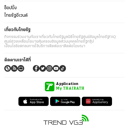
ช็อปปิ้ง
ไทยรัฐอีเวนต์
เกี่ยวกับไทยรัฐ
กิจกรรม
ร่วมงานกับเรา
เกี่ยวกับไทยรัฐ
มูลนิธิไทยรัฐ
ศูนย์ข้อมูลไทยรัฐ
FAQ
ศูนย์ช่วยเหลือ
นโยบายคุ้มครองข้อมูลส่วนบุคคลไทยรัฐกรุ๊ป
เงื่อนไขข้อตกลงการใช้บริการ
ติดต่อเรา
ติดต่อโฆษณา
ติดตามเราได้ที่
Application
My THAIRATH