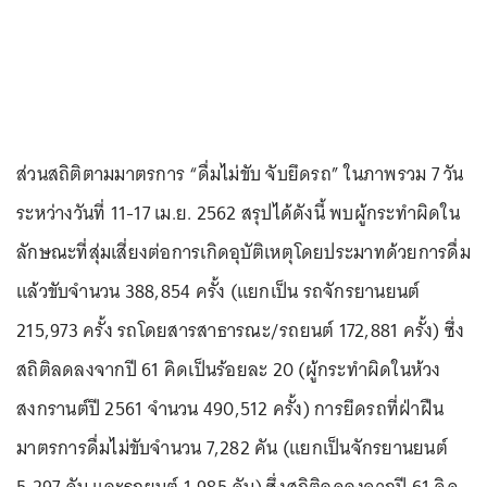
ส่วนสถิติตามมาตรการ “ดื่มไม่ขับ จับยึดรถ” ในภาพรวม 7 วัน
ระหว่างวันที่ 11-17 เม.ย. 2562 สรุปได้ดังนี้ พบผู้กระทำผิดใน
ลักษณะที่สุ่มเสี่ยงต่อการเกิดอุบัติเหตุโดยประมาทด้วยการดื่ม
แล้วขับจำนวน 388,854 ครั้ง (แยกเป็น รถจักรยานยนต์
215,973 ครั้ง รถโดยสารสาธารณะ/รถยนต์ 172,881 ครั้ง) ซึ่ง
สถิติลดลงจากปี 61 คิดเป็นร้อยละ 20 (ผู้กระทำผิดในห้วง
สงกรานต์ปี 2561 จำนวน 490,512 ครั้ง) การยึดรถที่ฝ่าฝืน
มาตรการดื่มไม่ขับจำนวน 7,282 คัน (แยกเป็นจักรยานยนต์