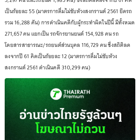
5,297 คัน และรถยนต์ 1,985 คัน) ซึ่งสถิติลดลงจากปี 61 คิด
เป็นร้อยละ 55 (มาตรการดื่มไม่ขับห้วงสงกรานต์ 2561 ยึดรถ
รวม 16,288 คัน) การดำเนินคดีกับผู้กระทำผิดในปีนี้ มีทั้งหมด
271,657 คน แยกเป็น รถจักรยานยนต์ 154,928 คน รถ
โดยสารสาธารณะ/รถยนต์ส่วนบุคล 116,729 คน ซึ่งสถิติลด
ลงจากปี 61 คิดเป็นร้อยละ 12 (มาตรการดื่มไม่ขับห้วง
สงกรานต์ 2561 ดำเนินคดี 310,299 คน)