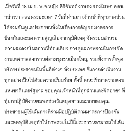
เมื่อวันที่ 18 เม.ย. พ.อ.หญิง ศิริจันทร์ งาทอง รองโฆษก คสช.
กล่าวว่า ตลอดระยะเวลา 7 วันที่ผ่านมา เจ้าหน้าที่ทุกภาคส่วน
ได้ร่วมกันดูแลประชาชนทั้งในเรื่องการสัญจร มาตรการ
ป้องกันและลดความสูญเสียจากอุบัติเหตุ จัดระบบอำนวย
ความสะดวกในสถานที่ท่องเที่ยว การดูแลภาพรวมในการจัด
งานเทศกาลสงกรานต์ตามชุมชนเมืองใหญ่ รวมทั้งการตั้งจุด
บริการประชาชนในพื้นที่ต่างๆ ทั่วประเทศ ซึ่งการดำเนินงาน
ทุกอย่างเป็นไปด้วยความเรียบร้อย ทั้งนี้ คณะรักษาความสงบ
แห่งชาติและรัฐบาล ขอบคุณเจ้าหน้าที่ทุกส่วนและจิตอาสา ที่
ทุ่มเทปฏิบัติงานตลอดช่วงวันหยุดยาวและขอขอบคุณ
ประชาชนผู้ใช้เส้นทางที่ร่วมมือปฏิบัติตามมาตรการป้องกัน
และลดอุบัติเหตุทำให้ภาพรวมในปีนี้ประชาชนสามารถใช้เส้น