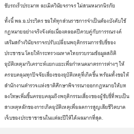
ขับรถเร็วประมาท ละเมิดวินัยจราจร ไม่สวมหมวกนิรภัย
ทั้งนี้ พล.อ.ประวิตร ขอให้ทุกส่วนราชการจำเป็นต้องบังคับใช้
กฎหมายอย่างจริงจังต่อเนื่องตลอดปีควบคู่กับการรณรงค์
เสริมสร้างวินัยจราจรปรับเปลี่ยนพฤติกรรมการขับขี่ของ
ประชาชน โดยให้กระทรวงมหาดไทยรวบรวมข้อมูลสถิติ
อุบัติเหตุมาวิเคราะห์แยกแยะเพื่อกำหนดมาตรการต่างๆ ให้
ครอบคลุมทุกปัจจัยเสี่ยงของอุบัติเหตุที่เกิดขึ้น พร้อมทั้งขอให้
สำนักงานตำรวจแห่งชาติศึกษาพิจารณาออกกฎหมายให้บท
ลงโทษเพิ่มขึ้นครอบคลุมถึงพฤติกรรมเสี่ยงของผู้ขับขี่ที่พบเป็น
สาเหตุหลักของการเกิดอุบัติเหตุเพื่อลดการสูญเสียชีวิตบาด
เจ็บของประชาชาชนในแต่ละปีให้ได้ผลมากที่สุด.