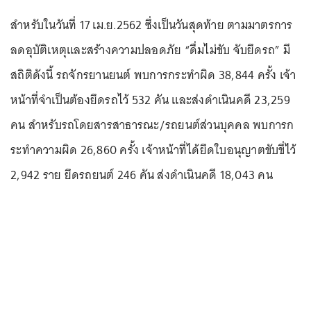
สำหรับในวันที่ 17 เม.ย.2562 ซึ่งเป็นวันสุดท้าย ตามมาตรการ
ลดอุบัติเหตุและสร้างความปลอดภัย “ดื่มไม่ขับ จับยึดรถ” มี
สถิติดังนี้ รถจักรยานยนต์ พบการกระทำผิด 38,844 ครั้ง เจ้า
หน้าที่จำเป็นต้องยึดรถไว้ 532 คัน และส่งดำเนินคดี 23,259
คน สำหรับรถโดยสารสาธารณะ/รถยนต์ส่วนบุคคล พบการก
ระทำความผิด 26,860 ครั้ง เจ้าหน้าที่ได้ยึดใบอนุญาตขับขี่ไว้
2,942 ราย ยึดรถยนต์ 246 คัน ส่งดำเนินคดี 18,043 คน