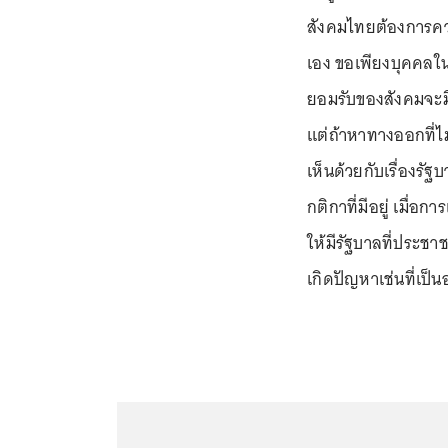
สังคมไทยต้องการคว
เอง ขอเพียงบุคคลในอง
ยอมรับของสังคมจะม
แต่ถ้าหาทางออกที่ไ
เห็นด้วยกับเรื่องรั
กติกาที่มีอยู่ เมื่อก
ให้มีรัฐบาลที่ประชา
เกิดปัญหาเช่นที่เป็