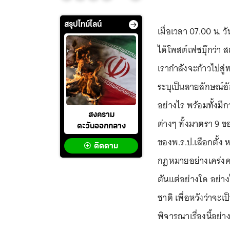
สรุปไทม์ไลน์
เมื่อเวลา 07.00 น. ว
ได้โพสต์เฟซบุ๊กว่า 
เรากำลังจะก้าวไปสู
ระบุเป็นลายลักษณ์อั
อย่างไร พร้อมทั้งม
สงคราม
ต่างๆ ทั้งมาตรา 9
ตะวันออกกลาง
ของพ.ร.ป.เลือกตั้ง
ติดตาม
กฎหมายอย่างเคร่งค
ตันแต่อย่างใด อย่า
ชาติ เพื่อหวังว่าจ
พิจารณาเรื่องนี้อ