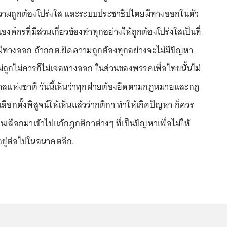
ามถูกต้องโปร่งใส และระบบประชาธิปไตยมีทางออกในตัว
ค์กรที่มีส่วนเกี่ยวข้องทำทุกอย่างให้ถูกต้องโปร่งใสเป็นที่
ีทางออก ถ้ากกต.ยึดความถูกต้องทุกอย่างจะไม่มีปัญหา
ม่ถูกไม่ควรก็ไม่เจอทางออก ในส่วนของพรรคเพื่อไทยนั้นไม่
ฐบาลแห่งชาติ วันนี้เห็นว่าทุกฝ่ายต้องยึดตามกฎหมายและกฎ
ารเลือกตั้งพิสูจน์ให้เห็นแล้วว่ากติกา ทำให้เกิดปัญหา ก็ควร
ชนเลือกมาเข้าไปแก้กฎกติกาต่างๆ ที่เป็นปัญหาเพื่อไม่ให้
นอยู่ต่อไปในอนาคตอีก.