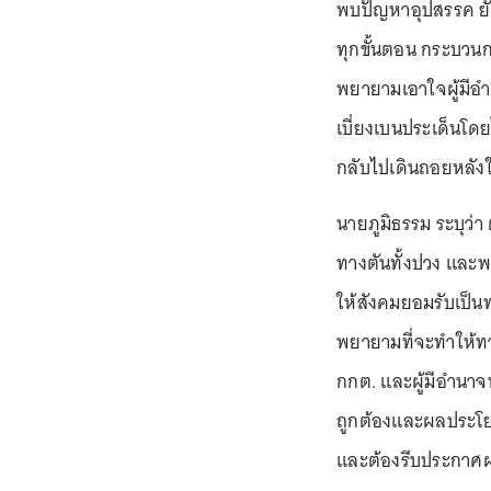
พบปัญหาอุปสรรค ยังม
ทุกขั้นตอน กระบวนกา
พยายามเอาใจผู้มี
เบี่ยงเบนประเด็นโดย
กลับไปเดินถอยหลัง
นายภูมิธรรม ระบุว่า
ทางตันทั้งปวง และพ
ให้สังคมยอมรับเป็นท
พยายามที่จะทำให้ทา
กกต. และผู้มีอำนาจห
ถูกต้องและผลประโยช
และต้องรีบประกาศผล