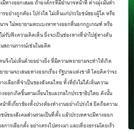
ีทางออกเสมอ ถ้าองค์กรที่มีอำนาจหน้าที่ ต่างมุ่งมั่นทำ
รอย่างถูกต้อง โปร่งใส ไม่เห็นแก่ประโยชน์ของผู้ใด หรือ
อำนาจ ไม่พยายามตะแบงหาทางออกที่นอกกฎเกณฑ์ หรือ
ไม่รับฟังความคิดเห็น ยิ่งจะเป็นช่องทางที่นำไปสู่ทางตัน
ในสถานการณ์เช่นในอดีต
 ตนจึงไม่เห็นด้วยอย่างยิ่ง ที่มีความพยายามจะทำให้เกิด
ยายามจะเสนอทางออกเรื่อง รัฐบาลแห่งชาติ โดยคิดว่าจะ
างเลือกที่จำเป็นของสังคมไทย ทั้งที่ยังไม่ได้เห็นความ
งออกเกิดขึ้นตามเงื่อนไขและกลไกประชาธิปไตย ดังนั้น
น้าที่เกี่ยวข้องทั้งปวงต้องทำงานอย่างโปร่งใส ยึดถือความ
น์ของสังคมส่วนรวมเป็นที่ตั้ง แล้วประเทศจะมีทางออก
การเลือกตั้ง อย่างตรงไปตรงมา และเที่ยงธรรมโดยเร็ว