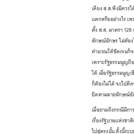
เคียง ส.ส.พึงมีควรไ
แตกหรืออย่างไร เพ
ตั้ง ส.ส. มาตรา 12
ลักษณ์อักษร ไม่ต้
คำนวณให้ชัดเจนก็จะเ
เพราะรัฐธรรมนูญถื
ได้ เมื่อรัฐธรรมนูญเ
ก็ต้องไม่ได้ จะไปตี
ยึดตามลายลักษณ์อั
เมื่อถามถึงกรณีมีกา
เรื่องรัฐบาลแห่งชาต
ไปสู่ตรงนั้น ทั้งนี้ร